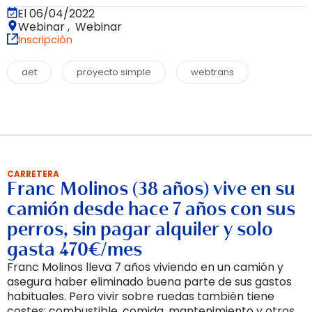
El 06/04/2022
Webinar , Webinar
Inscripción
aet
proyecto simple
webtrans
CARRETERA
Franc Molinos (38 años) vive en su
camión desde hace 7 años con sus
perros, sin pagar alquiler y solo
gasta 470€/mes
Franc Molinos lleva 7 años viviendo en un camión y
asegura haber eliminado buena parte de sus gastos
habituales. Pero vivir sobre ruedas también tiene
costes: combustible, comida, mantenimiento y otros