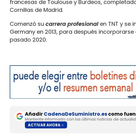
francesas de Toulouse y Burdeos, completados
Cornillas de Madrid.
Comenzó su
carrera profesional
en TNT y se i
Germany en 2013, para después incorporarse a
pasado 2020.
Añadir
CadenaDeSuministro.es
como fuent
Mantente informado con las últimas noticias de actuali
ACTIVAR AHORA