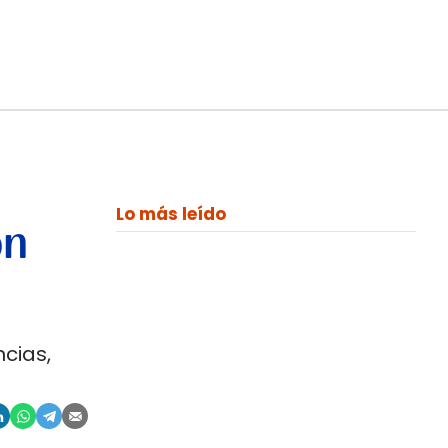
Lo más leído
on
cias,