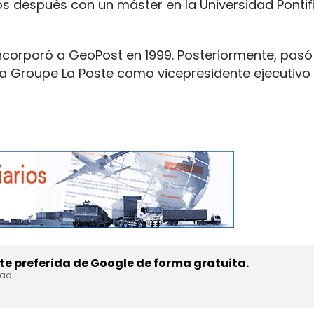
 después con un máster en la Universidad Pontif
ncorporó a GeoPost en 1999. Posteriormente, pasó
 Groupe La Poste como vicepresidente ejecutivo 
e preferida de Google de forma gratuita.
dad.