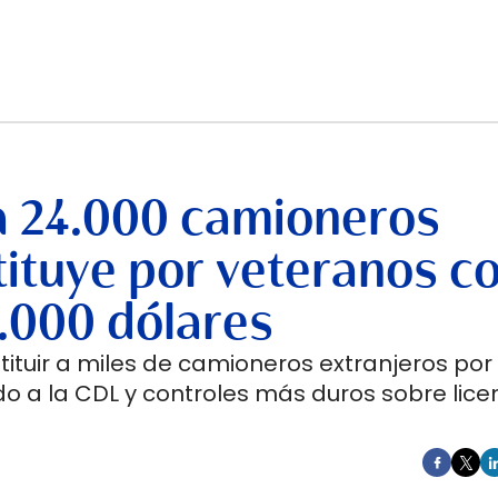
a 24.000 camioneros
stituye por veteranos c
.000 dólares
tuir a miles de camioneros extranjeros por
o a la CDL y controles más duros sobre licen