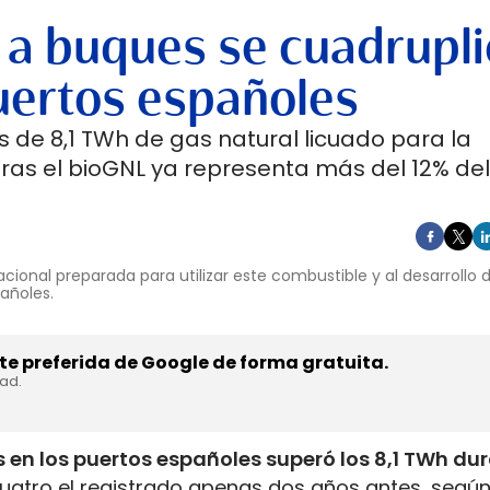
 a buques se cuadrupli
uertos españoles
 de 8,1 TWh de gas natural licuado para la
ras el bioGNL ya representa más del 12% del
cional preparada para utilizar este combustible y al desarrollo
pañoles.
e preferida de Google de forma gratuita.
dad.
 en los puertos españoles superó los 8,1 TWh du
uatro el registrado apenas dos años antes, según