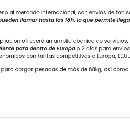
o al mercado internacional, con envíos de tan s
pueden llamar hasta las 18h, lo que permite llega
mpliación ofrecerá un amplio abanico de servicios,
uiente para dentro de Europa
o 2 días para envíos
onómicos con tarifas competitivas a Europa, EE.UU
én para cargas pesadas de más de 68kg, así como