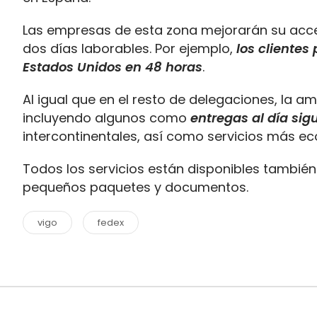
Las empresas de esta zona mejorarán su acces
dos días laborables. Por ejemplo,
l
os
clientes 
Estados Unidos en 48 horas
.
Al igual que en el resto de delegaciones, la a
incluyendo algunos como
entregas al día sig
intercontinentales, así como servicios más ec
Todos los servicios están disponibles tambi
pequeños paquetes y documentos.
vigo
fedex