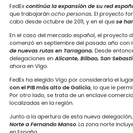
FedEx
continúa la expansión de su red españ
que trabajarán
ocho personas.
El proyecto f
cabo desde octubre de 2011, y en el que
se han
En el caso del mercado español, el proyecto d
comenzó en septiembre del pasado año con 
de nuevas rutas en Tarragona.
Desde entonce
delegaciones en
Alicante, Bilbao, San Sebasti
ahora en Vigo.
FedEx ha elegido Vigo por considerarla el luga
con el PIB más alto de Galicia
, lo que le perm
Por otro lado, se trata de un enclave comerc
localizadas en la región.
Junto a la apertura de esta nueva delegació
Norte a Fernando Manso
. La zona norte inclu
en España.