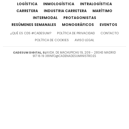
LOGÍSTICA
INMOLOGÍSTICA
INTRALOGÍSTICA
CARRETERA
INDUSTRIA CARRETERA
MARÍTIMO
INTERMODAL
PROTAGONISTAS
RESÚMENES SEMANALES
MONOGRÁFICOS
EVENTOS
¿QUÉ ES CDS #CADESUM?
POLÍTICA DE PRIVACIDAD
CONTACTO
POLÍTICA DE COOKIES
AVISO LEGAL
CADESUM DIGITAL, SL
AVDA. DE MACHUPICHU 19, 209 - 28043 MADRID
917 16 19 38
INFO@CADENADESUMINISTRO.ES