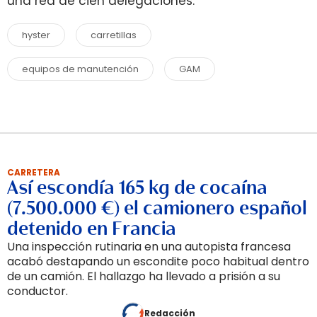
una red de cien delegaciones.
hyster
carretillas
equipos de manutención
GAM
CARRETERA
Así escondía 165 kg de cocaína
(7.500.000 €) el camionero español
detenido en Francia
Una inspección rutinaria en una autopista francesa
acabó destapando un escondite poco habitual dentro
de un camión. El hallazgo ha llevado a prisión a su
conductor.
Redacción