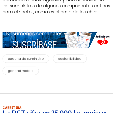
los suministros de algunos componentes críticos
para el sector, como es el caso de los chips.
cadena de suministro
sostenibilidad
general motors
CARRETERA
La DGT cifra en 25.000 las mujeres