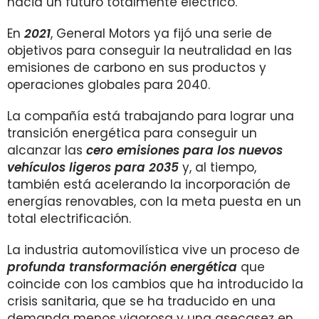
hacia un futuro totalmente eléctrico.
En
2021
, General Motors ya fijó una serie de
objetivos para conseguir la neutralidad en las
emisiones de carbono en sus productos y
operaciones globales para 2040.
La compañía está trabajando para lograr una
transición energética para conseguir un
alcanzar las
cero emisiones para los nuevos
vehículos ligeros para 2035
y, al tiempo,
también está acelerando la incorporación de
energías renovables, con la meta puesta en un
total electrificación.
La industria automovilística vive un proceso de
profunda transformación energética
que
coincide con los cambios que ha introducido la
crisis sanitaria, que se ha traducido en una
demanda menos vigorosa y una asecasez en