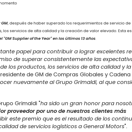
r GM
, después de haber superado los requerimientos de servicio de
 los servicios de alta calidad y la creación de valor elevado. Esta es
l "GM Supplier of the Year
" en los últimos 13
año
s
.
rtante
papel
para contribuir a lograr excelentes r
miso de superar consistentemente las expectativ
e los productos, los servicios de alta calidad y l
icepresidente de GM de Compras Globales y Cadena
ocer nuevamente al Grupo Grimaldi, al que cons
Grupo Grimaldi "
ha sido un gran honor para nosot
or proveedor por uno de nuestros clientes más
ir este premio que es el resultado de los contin
alidad de servicios logísticos a General Motors
".