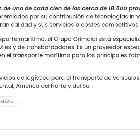
s de uno de cada cien de los cerca de 18.500 pr
premiados por su contribución de tecnologías inn
 gran calidad y sus servicios a costes competitivos.
porte marítimo, el Grupo Grimaldi está especiali
iles y de transbordadores. Es un proveedor espec
​en el transporte marítimo para los principales fab
icios de logística para el transporte de vehículos 
ntal, América del Norte y del Sur.
el año