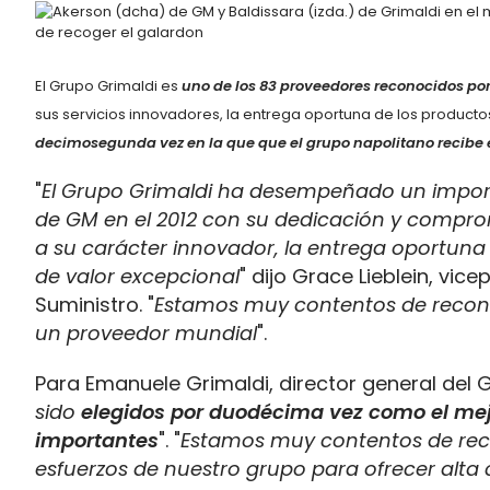
El Grupo Grimaldi es
uno de los 83 proveedores reconocidos po
sus servicios innovadores, la entrega oportuna de los productos,
decimosegunda vez en la que que el grupo napolitano recibe e
"
El Grupo Grimaldi ha desempeñado un impo
de GM en el 2012 con su dedicación y compro
a su carácter innovador, la entrega oportuna d
de valor excepcional
" dijo Grace Lieblein, v
Suministro. "
Estamos muy contentos de recon
un proveedor mundial
".
Para Emanuele Grimaldi, director general del 
sido
elegidos por duodécima vez como el mej
importantes
". "
Estamos muy contentos de recib
esfuerzos de nuestro grupo para ofrecer alta c