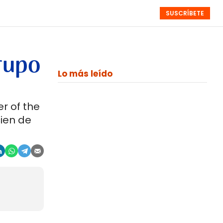
SUSCRÍBETE
RESÚMENES
NISTAS
MONOGRÁFICOS
EVENTOS
SEMANALES
rupo
Lo más leído
r of the
ien de