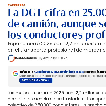
CARRETERA
La DGT cifra en 25.0
de camión, aunque so
los conductores prof
España cerró 2025 con 12,2 millones de 
en el transporte profesional de mercancí
Redacción
08/08/2026 a las 8:05 h
Añadir
CadenaDeSuministro.es
como fuent
Mantente informado con las últimas noticias de actuali
ACTIVAR AHORA
Las mujeres cerraron 2025 con 12,2 millones d
pero esa presencia no se traslada al transpo
colectivo de 250.000 conductores. La brecha 