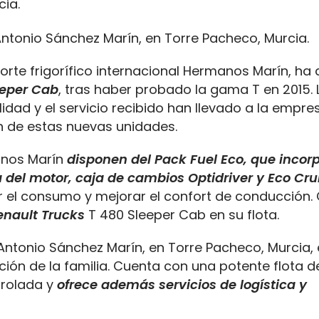
ntonio Sánchez Marín, en Torre Pacheco, Murcia.
rte frigorífico internacional Hermanos Marín, ha
eeper Cab
, tras haber probado la gama T en 2015. 
idad y el servicio recibido han llevado a la empre
ón de estas nuevas unidades.
anos Marín
disponen del Pack Fuel Eco, que incor
del motor, caja de cambios Optidriver y Eco Cru
ir el consumo y mejorar el confort de conducción.
enault Trucks
T 480 Sleeper Cab en su flota.
Antonio Sánchez Marín, en Torre Pacheco, Murcia, 
ación de la familia. Cuenta con una potente flota d
trolada y
ofrece además servicios de logística y