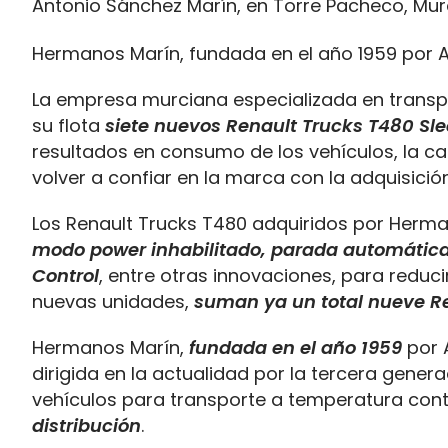
Hermanos Marín, fundada en el año 1959 por A
La empresa murciana especializada en transpo
su flota
siete nuevos Renault Trucks T480 Sl
resultados en consumo de los vehículos, la cal
volver a confiar en la marca con la adquisici
Los Renault Trucks T480 adquiridos por Herm
modo power inhabilitado, parada automática 
Control
, entre otras innovaciones, para reduc
nuevas unidades,
suman ya un total nueve R
Hermanos Marín,
fundada en el año 1959
por 
dirigida en la actualidad por la tercera gener
vehículos para transporte a temperatura con
distribución
.