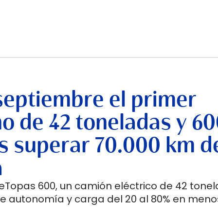
septiembre el primer
no de 42 toneladas y 6
s superar 70.000 km d
a
 eTopas 600, un camión eléctrico de 42 tone
de autonomía y carga del 20 al 80% en meno