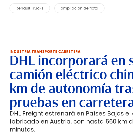
Renault Trucks
ampliación de flota
INDUSTRIA TRANSPORTE CARRETERA
DHL incorporará en 
camión eléctrico chi
km de autonomía tra
pruebas en carreter
DHL Freight estrenará en Países Bajos el
fabricado en Austria, con hasta 560 km 
minutos.