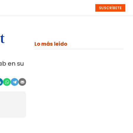
SUSCRÍBETE
RESÚMENES
NISTAS
MONOGRÁFICOS
EVENTOS
SEMANALES
t
Lo más leído
ab en su