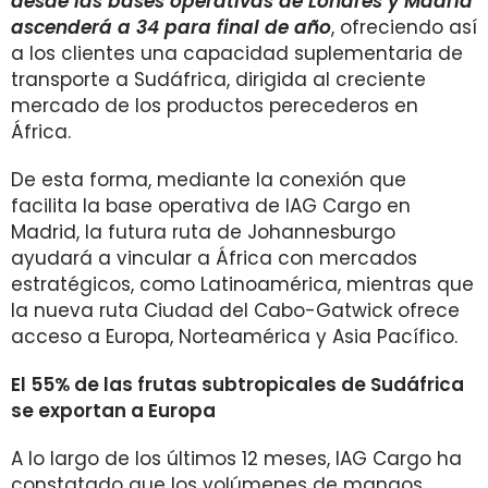
desde las bases operativas de Londres y Madrid
ascenderá a 34 para final de año
, ofreciendo así
a los clientes una capacidad suplementaria de
transporte a Sudáfrica, dirigida al creciente
mercado de los productos perecederos en
África.
De esta forma, mediante la conexión que
facilita la base operativa de IAG Cargo en
Madrid, la futura ruta de Johannesburgo
ayudará a vincular a África con mercados
estratégicos, como Latinoamérica, mientras que
la nueva ruta Ciudad del Cabo-Gatwick ofrece
acceso a Europa, Norteamérica y Asia Pacífico.
El 55% de las frutas subtropicales de Sudáfrica
se exportan a Europa
A lo largo de los últimos 12 meses, IAG Cargo ha
constatado que los volúmenes de mangos,