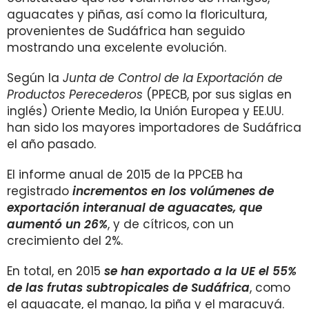
aguacates y piñas, así como la floricultura,
provenientes de Sudáfrica han seguido
mostrando una excelente evolución.
Según la
Junta de Control de la Exportación de
Productos Perecederos
(PPECB, por sus siglas en
inglés) Oriente Medio, la Unión Europea y EE.UU.
han sido los mayores importadores de Sudáfrica
el año pasado.
El informe anual de 2015 de la PPCEB ha
registrado
incrementos en los volúmenes de
exportación interanual de aguacates, que
aumentó un 26%
, y de cítricos, con un
crecimiento del 2%.
En total, en 2015
se han exportado a la UE el 55%
de las frutas subtropicales de Sudáfrica
, como
el aguacate, el mango, la piña y el maracuyá.