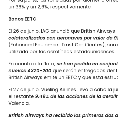
un 36% y un 2,6%, respectivamente.
Bonos EETC
El 26 de junio, IAG anunció que British Airways
colateralizados con aeronaves por valor de 9
(Enhanced Equipment Trust Certificates), son
utilizada por las aerolíneas estadounidenses.
En cuanto a la flota,
se han pedido en conjunt
nuevos A320-200
que serán entregados dentro
British Airways emite un EETC y que esta estru
El 27 de junio, Vueling Airlines llevó a cabo la
el restante
9,49% de las acciones de la aerolí
Valencia.
British Airways ha recibido los primeros dos