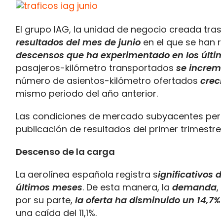
El grupo IAG, la unidad de negocio creada tras 
resultados del mes de junio
en el que se han 
descensos que ha experimentado en los últ
pasajeros-kilómetro transportados
se increm
número de asientos-kilómetro ofertados
crec
mismo periodo del año anterior.
Las condiciones de mercado subyacentes perm
publicación de resultados del primer trimestre
Descenso de la carga
La aerolínea española registra s
ignificativos
últimos meses
. De esta manera, la
demanda
por su parte,
la oferta ha disminuido un 14,7%
una caída del 11,1%.