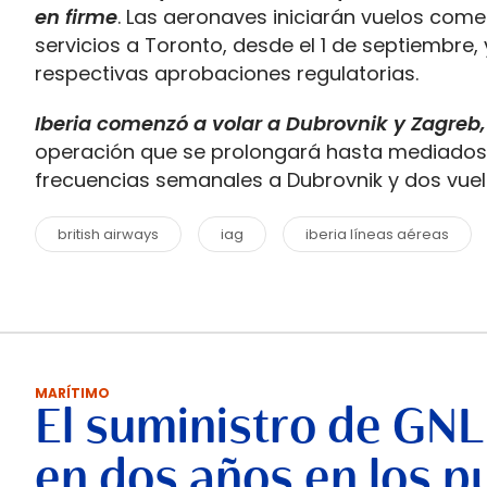
en firme
. Las aeronaves iniciarán vuelos come
servicios a Toronto, desde el 1 de septiembre, 
respectivas aprobaciones regulatorias.
Iberia comenzó a volar a Dubrovnik y Zagreb,
operación que se prolongará hasta mediados
frecuencias semanales a Dubrovnik y dos vue
british airways
iag
iberia líneas aéreas
MARÍTIMO
El suministro de GNL
en dos años en los p