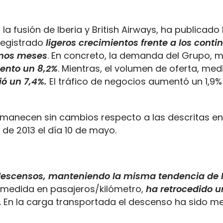
la fusión de Iberia y British Airways, ha publicado 
registrado
ligeros crecimientos frente a los conti
imos meses
. En concreto, la demanda del Grupo, 
ento un 8,2%
. Mientras, el volumen de oferta, med
ió un 7,4%.
El tráfico de negocios aumentó un 1,9% 
anecen sin cambios respecto a las descritas en
 de 2013 el día 10 de mayo.
 descensos, manteniendo la misma tendencia de 
, medida en pasajeros/kilómetro,
ha retrocedido u
. En la carga transportada el descenso ha sido m