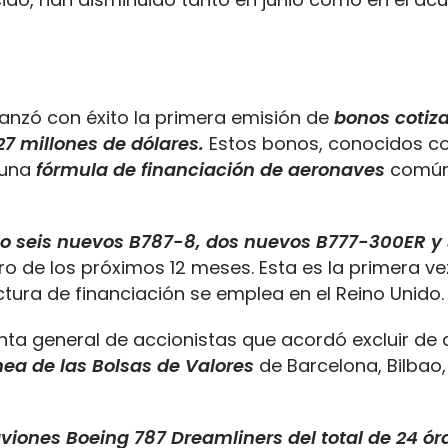
 lanzó con éxito la primera emisión de
bonos cotiz
27 millones de dólares.
Estos bonos, conocidos c
 una
fórmula de financiación de aeronaves
común
o seis nuevos B787-8, dos nuevos B777-300ER y 
 de los próximos 12 meses. Esta es la primera ve
ctura de financiación se emplea en el Reino Unido.
 junta general de accionistas que acordó excluir de
nea de las Bolsas de Valores
de Barcelona, Bilbao,
 aviones Boeing 787 Dreamliners del total de 24 ó