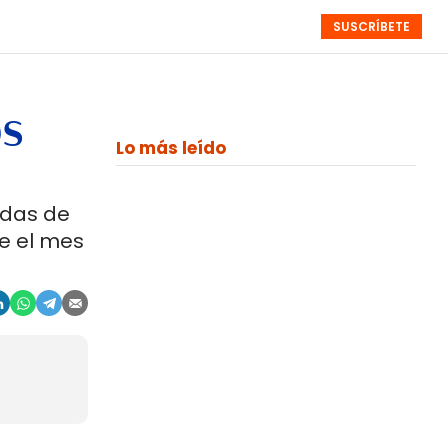
SUSCRÍBETE
RESÚMENES
NISTAS
MONOGRÁFICOS
EVENTOS
SEMANALES
os
Lo más leído
adas de
e el mes