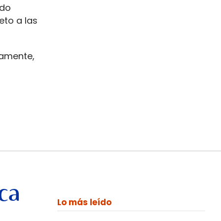
ndo
eto a las
vamente,
ca
Lo más leído