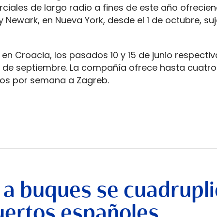
rciales de largo radio a fines de este año ofrecie
y Newark, en Nueva York, desde el 1 de octubre, suj
en Croacia, los pasados 10 y 15 de junio respecti
 de septiembre. La compañía ofrece hasta cuatro
los por semana a Zagreb.
 a buques se cuadrupli
uertos españoles