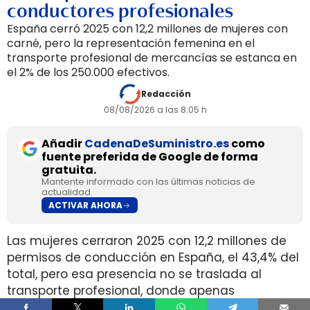
conductores profesionales
España cerró 2025 con 12,2 millones de mujeres con
carné, pero la representación femenina en el
transporte profesional de mercancías se estanca en
el 2% de los 250.000 efectivos.
Redacción
08/08/2026 a las 8:05 h
Añadir
CadenaDeSuministro.es
como
fuente preferida de Google de forma
gratuita.
Mantente informado con las últimas noticias de
actualidad.
ACTIVAR AHORA
Las mujeres cerraron 2025 con 12,2 millones de
permisos de conducción en España, el 43,4% del
total, pero esa presencia no se traslada al
transporte profesional, donde apenas
representan el 2% de un colectivo de 250.000