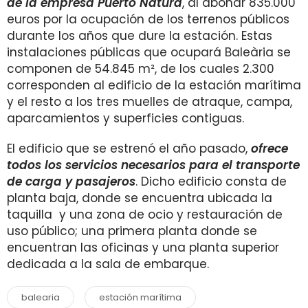
de la empresa Puerto Natura
, al abonar 835.000
euros por la ocupación de los terrenos públicos
durante los años que dure la estación. Estas
instalaciones públicas que ocupará Baleària se
componen de 54.845 m², de los cuales 2.300
corresponden al edificio de la estación marítima
y el resto a los tres muelles de atraque, campa,
aparcamientos y superficies contiguas.
El edificio que se estrenó el año pasado,
ofrece
todos los servicios necesarios para el transporte
de carga y pasajeros
. Dicho edificio consta de
planta baja, donde se encuentra ubicada la
taquilla y una zona de ocio y restauración de
uso público; una primera planta donde se
encuentran las oficinas y una planta superior
dedicada a la sala de embarque.
balearia
estación marítima