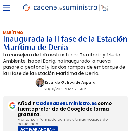
MARÍTIMO
Inaugurada la II fase de la Estación
Marítima de Denia
La consejera de Infraestructuras, Territorio y Medio
Ambiente, Isabel Bonig, ha inaugurado la nueva
pasarela peatonal y las dos rampas de embarque de
la II fase de la Estación Marítima de Denia.
Ricardo Ochoa de Aspuru
28/01/2019 a las 21:56 h
Añadir
CadenaDeSuministro.es
como
fuente preferida de Google de forma
gratuita.
Mantente informado con las últimas noticias de
actualidad.
ACTIVAR AHORA