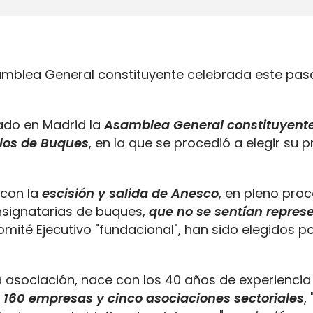
samblea General constituyente celebrada este pa
rado en Madrid la
Asamblea General constituyent
ios de Buques
, en la que se procedió a elegir su p
con la
escisión y salida de Anesco
, en pleno pro
nsignatarias de buques,
que no se sentían repres
Comité Ejecutivo "fundacional", han sido elegidos p
a asociación, nace con los 40 años de experiencia
 160 empresas y cinco asociaciones sectoriales
, 