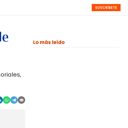
SUSCRÍBETE
RESÚMENES
NISTAS
MONOGRÁFICOS
EVENTOS
SEMANALES
de
Lo más leído
oriales,