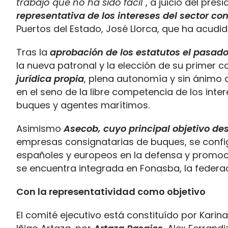
trabajo que no ha sido fácil
", a juicio del pres
representativa de los intereses del sector co
Puertos del Estado, José Llorca, que ha acudi
Tras la
aprobación de los estatutos el pasad
la nueva patronal y la elección de su primer 
jurídica propia
, plena autonomía y sin ánimo 
en el seno de la libre competencia de los int
buques y agentes marítimos.
Asimismo
Asecob, cuyo principal objetivo desd
empresas consignatarias de buques, se confi
españoles y europeos en la defensa y promoci
se encuentra integrada en Fonasba, la federac
Con la representatividad como objetivo
El comité ejecutivo está constituído por Karin