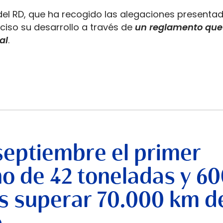
del RD, que ha recogido las alegaciones presenta
ciso su desarrollo a través de
un reglamento que
al
.
septiembre el primer
no de 42 toneladas y 6
s superar 70.000 km d