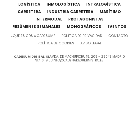
LOGÍSTICA
INMOLOGÍSTICA
INTRALOGÍSTICA
CARRETERA
INDUSTRIA CARRETERA
MARÍTIMO
INTERMODAL
PROTAGONISTAS
RESÚMENES SEMANALES
MONOGRÁFICOS
EVENTOS
¿QUÉ ES CDS #CADESUM?
POLÍTICA DE PRIVACIDAD
CONTACTO
POLÍTICA DE COOKIES
AVISO LEGAL
CADESUM DIGITAL, SL
AVDA. DE MACHUPICHU 19, 209 - 28043 MADRID
917 16 19 38
INFO@CADENADESUMINISTRO.ES