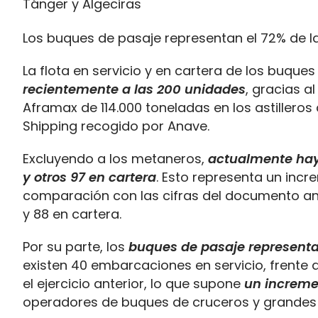
Los buques de pasaje representan el 72% de la
La flota en servicio y en cartera de los buqu
recientemente a las 200 unidades
, gracias a
Aframax de 114.000 toneladas en los astillero
Shipping recogido por Anave.
Excluyendo a los metaneros,
actualmente hay
y otros 97 en cartera
. Esto representa un inc
comparación con las cifras del documento ante
y 88 en cartera.
Por su parte, los
buques de pasaje representan 
existen 40 embarcaciones en servicio, frente 
el ejercicio anterior, lo que supone
un increme
operadores de buques de cruceros y grandes f