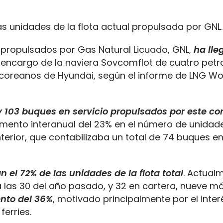
s unidades de la flota actual propulsada por GNL.
es propulsados por Gas Natural Licuado, GNL,
ha lle
l encargo de la naviera Sovcomflot de cuatro petr
s coreanos de Hyundai, según el informe de LNG Wo
 103 buques en servicio propulsados por este co
remento interanual del 23% en el número de unidad
rior, que contabilizaba un total de 74 buques en
el 72% de las unidades de la flota total
. Actual
a las 30 del año pasado, y 32 en cartera, nueve m
nto del 36%
, motivado principalmente por el inter
erries.