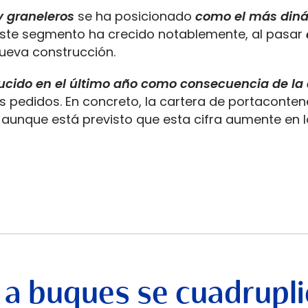
 graneleros
se ha posicionado
como el más din
 este segmento ha crecido notablemente, al pasar
ueva construcción.
ucido en el último año como consecuencia de la
os pedidos. En concreto, la cartera de portaconte
, aunque está previsto que esta cifra aumente en 
 a buques se cuadrupli