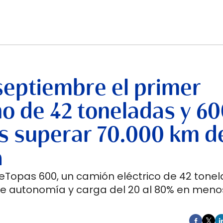
septiembre el primer
no de 42 toneladas y 6
s superar 70.000 km d
a
 eTopas 600, un camión eléctrico de 42 tone
de autonomía y carga del 20 al 80% en meno