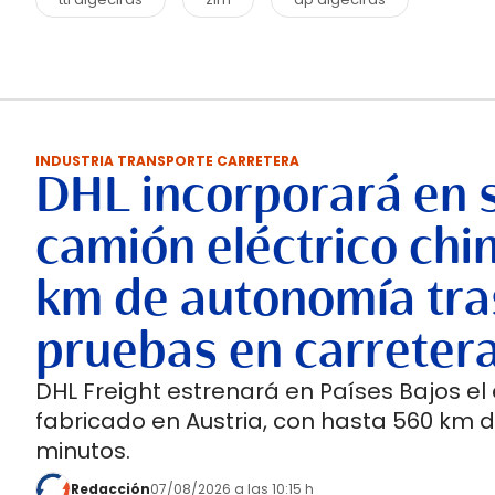
INDUSTRIA TRANSPORTE CARRETERA
DHL incorporará en 
camión eléctrico chi
km de autonomía tra
pruebas en carreter
DHL Freight estrenará en Países Bajos el
fabricado en Austria, con hasta 560 km 
minutos.
Redacción
07/08/2026 a las 10:15 h