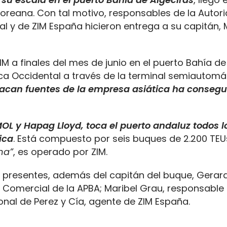
oreana. Con tal motivo, responsables de la Autor
nal y de ZIM España hicieron entrega a su capitán,
IM a finales del mes de junio en el puerto Bahía de
ica Occidental a través de la terminal semiautomá
tacan fuentes de la empresa asiática ha consegu
OL y Hapag Lloyd, toca el puerto andaluz todos l
ica
. Está compuesto por seis buques de 2.200 TEU
na”
, es operado por ZIM.
n presentes, además del capitán del buque, Gerar
y Comercial de la APBA; Maribel Grau, responsable
ional de Perez y Cía, agente de ZIM España.