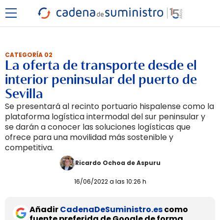
CATEGORÍA 02
La oferta de transporte desde el
interior peninsular del puerto de
Sevilla
Se presentará al recinto portuario hispalense como la
plataforma logística intermodal del sur peninsular y
se darán a conocer las soluciones logísticas que
ofrece para una movilidad más sostenible y
competitiva.
Ricardo Ochoa de Aspuru
16/06/2022 a las 10:26 h
Añadir
CadenaDeSuministro.es
como
fuente preferida de Google de forma