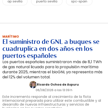
ap sevilla
puerto sevilla
spc-spain
MARÍTIMO
El suministro de GNL a buques se
cuadruplica en dos años en los
puertos españoles
Los puertos españoles suministraron más de 8,1 TWh
de gas natural licuado para la propulsión marítima
durante 2025, mientras el bioGNL ya representa más
del 12% del volumen total.
Ricardo Ochoa de Aspuru
06/08/2026 a las 13:09 h
Este incremento responde al crecimiento de la flota
internacional preparada para utilizar este combustible y al
desarrollo de nuevas infraestructuras y servicios de