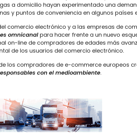
regas a domicilio hayan experimentado una deman
ignas y puntos de conveniencia en algunos países 
s del comercio electrónico y a las empresas de co
ues omnicanal
para hacer frente a un nuevo esq
nal on-line de compradores de edades más avanz
l de los usuarios del comercio electrónico.
0% de los compradores de e-commerce europeos c
esponsables con el medioambiente
.