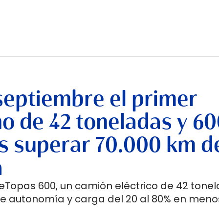
septiembre el primer
no de 42 toneladas y 6
s superar 70.000 km d
a
 eTopas 600, un camión eléctrico de 42 tone
de autonomía y carga del 20 al 80% en meno