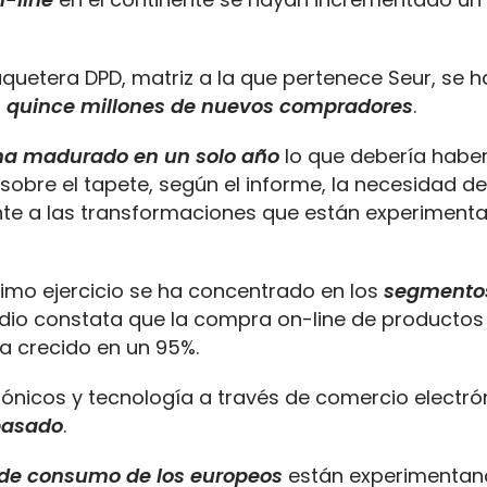
quetera DPD, matriz a la que pertenece Seur, se h
o
quince millones de nuevos compradores
.
ha madurado en un solo año
lo que debería habe
obre el tapete, según el informe, la necesidad d
nte a las transformaciones que están experiment
ltimo ejercicio se ha concentrado en los
segmento
tudio constata que la compra on-line de productos
a crecido en un 95%.
trónicos y tecnología a través de comercio electró
pasado
.
 de consumo de los europeos
están experimenta