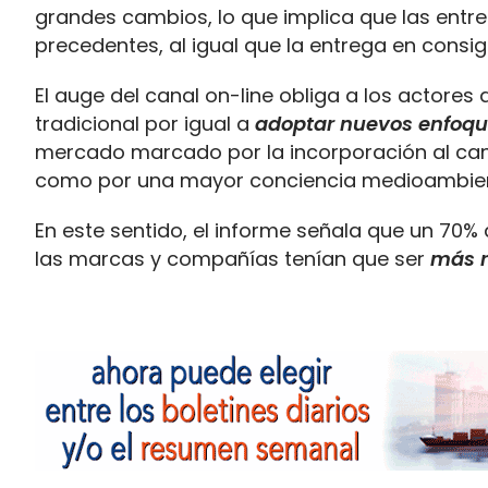
grandes cambios, lo que implica que las ent
precedentes, al igual que la entrega en cons
El auge del canal on-line obliga a los actore
tradicional por igual a
adoptar nuevos enfoq
mercado marcado por la incorporación al ca
como por una mayor conciencia medioambienta
En este sentido, el informe señala que un 7
las marcas y compañías tenían que ser
más r