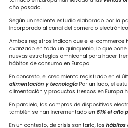
año pasado.
Según un reciente estudio elaborado por la pa
incorporado al canal del comercio electrónic
Ambos registros indican que el e-commerce
avanzado en todo un quinquenio, lo que pone s
nuevas estrategias omnicanal para hacer fre
hábitos de consumo en Europa.
En concreto, el crecimiento registrado en el ú
alimentación y tecnología
Por un lado, el es
alimentación y productos frescos en Europa h
En paralelo, las compras de dispositivos elec
también se han incrementado
un 61% el año 
En un contexto, de crisis sanitaria, los
hábitos