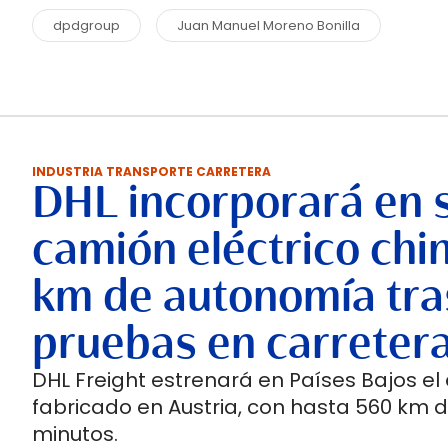
dpdgroup
Juan Manuel Moreno Bonilla
INDUSTRIA TRANSPORTE CARRETERA
DHL incorporará en 
camión eléctrico chi
km de autonomía tra
pruebas en carreter
DHL Freight estrenará en Países Bajos el
fabricado en Austria, con hasta 560 km 
minutos.