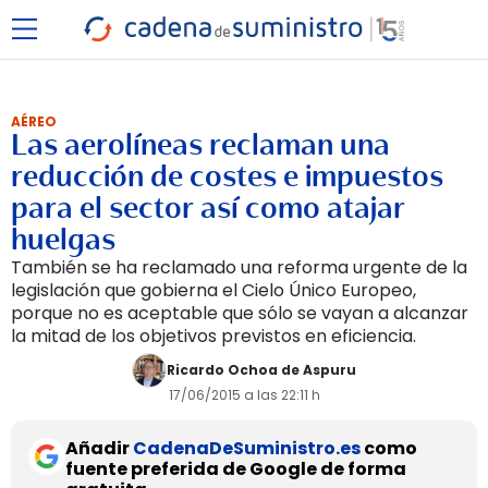
AÉREO
Las aerolíneas reclaman una
reducción de costes e impuestos
para el sector así como atajar
huelgas
También se ha reclamado una reforma urgente de la
legislación que gobierna el Cielo Único Europeo,
porque no es aceptable que sólo se vayan a alcanzar
la mitad de los objetivos previstos en eficiencia.
Ricardo Ochoa de Aspuru
17/06/2015 a las 22:11 h
Añadir
CadenaDeSuministro.es
como
fuente preferida de Google de forma