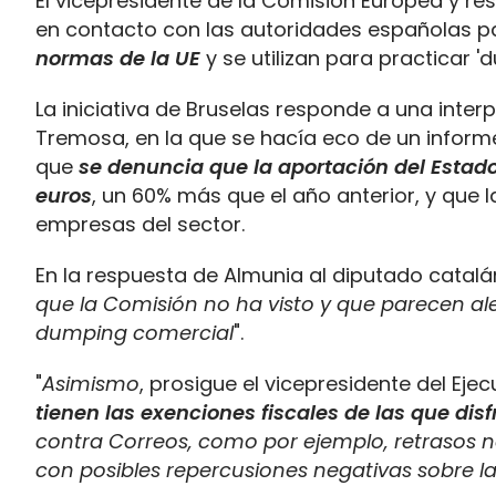
El vicepresidente de la Comisión Europea y 
en contacto con las autoridades españolas 
normas de la UE
y se utilizan para practicar '
La iniciativa de Bruselas responde a una inte
Tremosa, en la que se hacía eco de un informe 
que
se denuncia que la aportación del Estad
euros
, un 60% más que el año anterior, y que 
empresas del sector.
En la respuesta de Almunia al diputado catalán
que la Comisión no ha visto y que parecen ale
dumping comercial
".
"
Asimismo
, prosigue el vicepresidente del Eje
tienen las exenciones fiscales de las que dis
contra Correos, como por ejemplo, retrasos no
con posibles repercusiones negativas sobre 