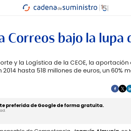
INDUSTRIA
RA
MARÍTIMO
INTERMODAL
PROTAGO
CARRETERA
 Correos bajo la lupa 
rte y la Logística de la CEOE, la aportación 
 2014 hasta 518 millones de euros, un 60% 
e preferida de Google de forma gratuita.
dad.