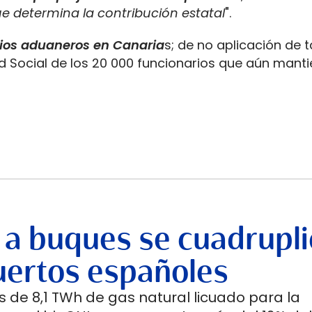
e determina la contribución estatal
".
gios aduaneros en Canaria
s; de no aplicación de 
d Social de los 20 000 funcionarios que aún mant
 a buques se cuadrupli
uertos españoles
 de 8,1 TWh de gas natural licuado para la