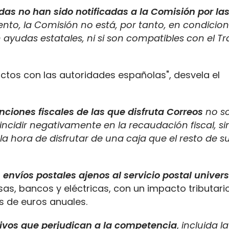
s no han sido notificadas a la Comisión por la
nto, la Comisión no está, por tanto, en condicio
 ayudas estatales, ni si son compatibles con el T
ctos con las autoridades españolas", desvela el
nciones fiscales de las que disfruta Correos
no so
 incidir negativamente en la recaudación fiscal, s
la hora de disfrutar de una caja que el resto de s
 envíos postales ajenos al servicio postal univers
s, bancos y eléctricas, con un impacto tributari
es de euros anuales.
ivos que perjudican a la competencia
,
incluida la