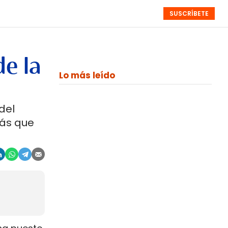
SUSCRÍBETE
RESÚMENES
NISTAS
MONOGRÁFICOS
EVENTOS
SEMANALES
de la
Lo más leído
del
más que