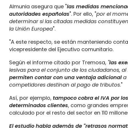
Almunia asegura que "
las medidas mencionada
autoridades españolas
". Por ello, "
por el mome
determinar si las citadas medidas constituyen
la Unión Europea
".
"A este respecto, se están manteniendo conta
vicepresidente del Ejecutivo comunitario.
Según el informe citado por Tremosa,
"
las exe
lesivas para el conjunto de los ciudadanos, al
permiten contar con una ventaja adicional
a 
competidores destinan al pago de tributos
."
Así, por ejemplo,
tampoco cobra el IVA por los
determinados clientes
, como grandes empresa
calculado por el resto del sector en 110 millon
El estudio habla además de "retrasos normat