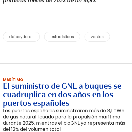
primeros meses de 2023 de un 15,9%
.
datosydatos
estadísticas
ventas
MARÍTIMO
El suministro de GNL a buques se
cuadruplica en dos años en los
puertos españoles
Los puertos españoles suministraron más de 8,1 TWh
de gas natural licuado para la propulsión marítima
durante 2025, mientras el bioGNL ya representa más
del 12% del volumen total.