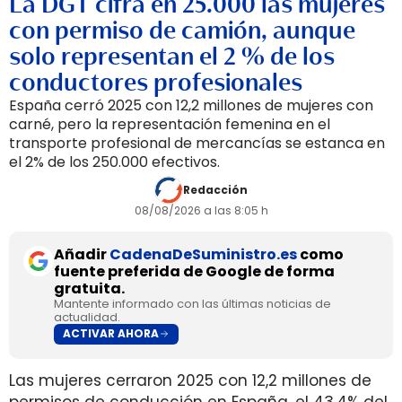
La DGT cifra en 25.000 las mujeres
con permiso de camión, aunque
solo representan el 2 % de los
conductores profesionales
España cerró 2025 con 12,2 millones de mujeres con
carné, pero la representación femenina en el
transporte profesional de mercancías se estanca en
el 2% de los 250.000 efectivos.
Redacción
08/08/2026 a las 8:05 h
Añadir
CadenaDeSuministro.es
como
fuente preferida de Google de forma
gratuita.
Mantente informado con las últimas noticias de
actualidad.
ACTIVAR AHORA
Las mujeres cerraron 2025 con 12,2 millones de
permisos de conducción en España, el 43,4% del