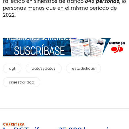
fallecido en siniestros de tráfico
846 personas
, 18
personas menos que en el mismo período de
2022.
dgt
datosydatos
estadísticas
siniestralidad
CARRETERA