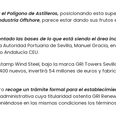
r el Polígono de Astilleros,
posicionando esta super
ndustria Offshore
, parece estar dando sus frutos 
ntado las bases de lo que está siendo el área ind
a Autoridad Portuaria de Sevilla, Manuel Gracia, e
o Andalucía CEU.
tamp Wind Steel, bajo la marca GRI Towers Sevill
400 nuevos, invertirá 54 millones de euros y fabric
ero
recoge un trámite formal para el establecimie
n administrativa cuya titularidad ostenta GRI Rene
teniéndose en las mismas condiciones los términos