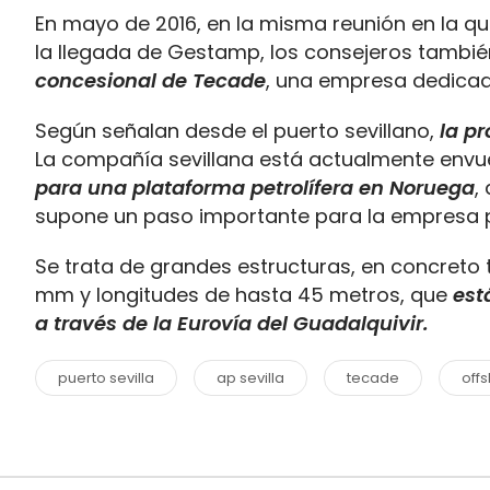
En mayo de 2016, en la misma reunión en la qu
la llegada de Gestamp, los consejeros tambi
concesional de Tecade
, una empresa dedicad
Según señalan desde el puerto sevillano,
la p
La compañía sevillana está actualmente envue
para una plataforma petrolífera en Noruega
,
supone un paso importante para la empresa p
Se trata de grandes estructuras, en concreto 
mm y longitudes de hasta 45 metros, que
está
a través de la Eurovía del Guadalquivir.
puerto sevilla
ap sevilla
tecade
off