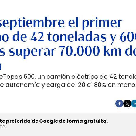
septiembre el primer
no de 42 toneladas y 6
s superar 70.000 km d
a
 eTopas 600, un camión eléctrico de 42 tone
de autonomía y carga del 20 al 80% en meno
e preferida de Google de forma gratuita.
dad.