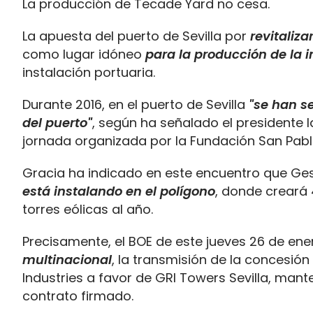
La producción de Tecade Yard no cesa.
La apuesta del puerto de Sevilla por
revitaliza
como lugar idóneo
para la producción de la i
instalación portuaria.
Durante 2016, en el puerto de Sevilla
"se han se
del puerto"
, según ha señalado el presidente l
jornada organizada por la Fundación San Pabl
Gracia ha indicado en este encuentro que Ges
está instalando en el polígono
, donde creará 
torres eólicas al año.
Precisamente, el BOE de este jueves 26 de en
multinacional
, la transmisión de la concesió
Industries a favor de GRI Towers Sevilla, man
contrato firmado.