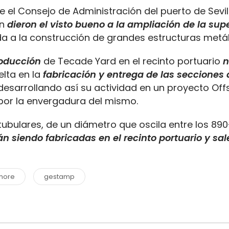
e el Consejo de Administración del puerto de Sevi
én
dieron el visto bueno a la ampliación de la supe
a a la construcción de grandes estructuras metál
roducción
de Tecade Yard en el recinto portuario
n
lta en la
fabricación y entrega de las secciones
 desarrollando así su actividad en un proyecto Of
or la envergadura del mismo.
tubulares, de un diámetro que oscila entre los 89
n siendo fabricadas en el recinto portuario y sa
shore
gestamp