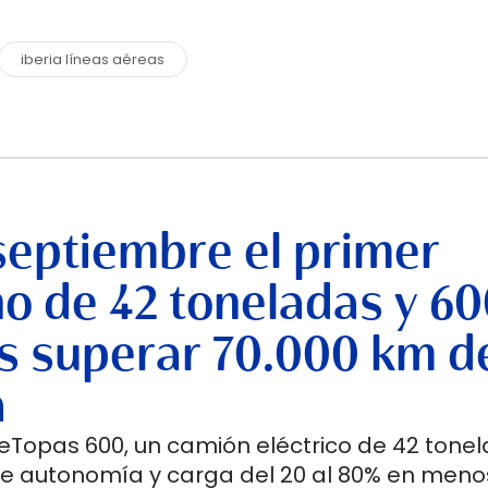
iberia líneas aéreas
septiembre el primer
no de 42 toneladas y 6
s superar 70.000 km d
a
 eTopas 600, un camión eléctrico de 42 tone
de autonomía y carga del 20 al 80% en meno