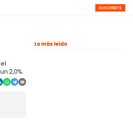
SUSCRÍBETE
RESÚMENES
NISTAS
MONOGRÁFICOS
EVENTOS
SEMANALES
Lo más leído
el
un 2,0%.