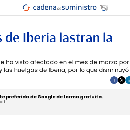
INDUSTRIA
RA
MARÍTIMO
INTERMODAL
PROTAGO
CARRETERA
de Iberia lastran la
a
 se ha visto afectado en el mes de marzo por 
las huelgas de Iberia, por lo que disminuyó 
e preferida de Google de forma gratuita.
dad.