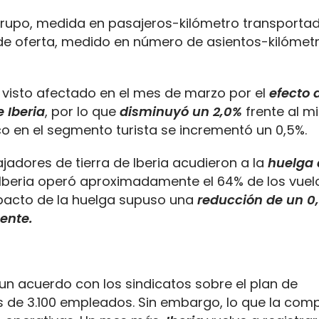
Grupo, medida en pasajeros-kilómetro transport
 de oferta, medido en número de asientos-kilómet
a visto afectado en el mes de marzo por el
efecto 
 Iberia
, por lo que
disminuyó un 2,0%
frente al m
ico en el segmento turista se incrementó un 0,5%.
ajadores de tierra de Iberia acudieron a la
huelga 
 Iberia operó aproximadamente el 64% de los vuel
mpacto de la huelga supuso una
reducción de un 0,
ente.
un acuerdo con los sindicatos sobre el plan de
s de 3.100 empleados. Sin embargo, lo que la com