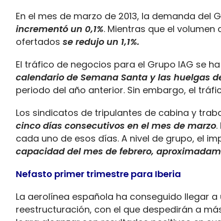
En el mes de marzo de 2013, la demanda del 
incrementó un 0,1%
. Mientras que el volumen
ofertados
se redujo un 1,1%.
El tráfico de negocios para el Grupo IAG se h
calendario de Semana Santa y las huelgas de
periodo del año anterior. Sin embargo, el tráf
Los sindicatos de tripulantes de cabina y trab
cinco días consecutivos en el mes de marzo
.
cada uno de esos días. A nivel de grupo, el i
capacidad del mes de febrero, aproximadam
Nefasto primer trimestre para Iberia
La aerolínea española ha conseguido llegar a 
reestructuración, con el que despedirán a má