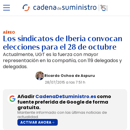
AÉREO
Los sindicatos de Iberia convocan
elecciones para el 28 de octubre
Actualmente, UGT es la fuerza con mayor
representación en la compañía, con 119 delegados y
delegadas.
Ricardo Ochoa de Aspuru
28/07/2015 a las 7:51 h
Añadir
CadenaDeSuministro.es
como
fuente preferida de Google de forma
gratuita.
Mantente informado con las últimas noticias de
actualidad.
ACTIVAR AHORA