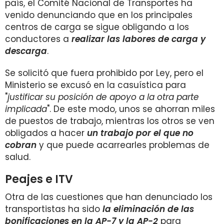
país, el Comité Nacional de Transportes ha
venido denunciando que en los principales
centros de carga se sigue obligando a los
conductores a
realizar las labores de carga y
descarga
.
Se solicitó que fuera prohibido por Ley, pero el
Ministerio se excusó en la casuística para
"
justificar su posición de apoyo a la otra parte
implicada
". De este modo, unos se ahorran miles
de puestos de trabajo, mientras los otros se ven
obligados a hacer
un trabajo por el que no
cobran
y que puede acarrearles problemas de
salud.
Peajes e ITV
Otra de las cuestiones que han denunciado los
transportistas ha sido
la eliminación de las
bonificaciones en la AP-7 y la AP-2
para