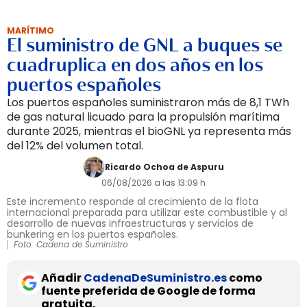
MARÍTIMO
El suministro de GNL a buques se
cuadruplica en dos años en los
puertos españoles
Los puertos españoles suministraron más de 8,1 TWh
de gas natural licuado para la propulsión marítima
durante 2025, mientras el bioGNL ya representa más
del 12% del volumen total.
Ricardo Ochoa de Aspuru
06/08/2026 a las 13:09 h
Este incremento responde al crecimiento de la flota
internacional preparada para utilizar este combustible y al
desarrollo de nuevas infraestructuras y servicios de
bunkering en los puertos españoles.
Foto: Cadena de Suministro
Añadir
CadenaDeSuministro.es
como
fuente preferida de Google de forma
gratuita.