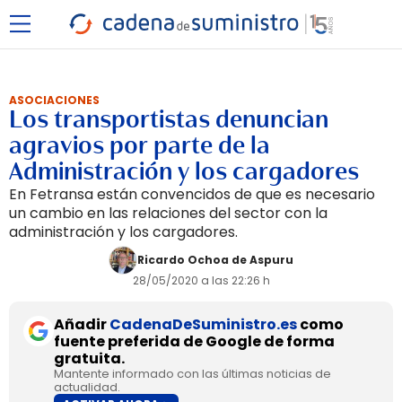
ASOCIACIONES
Los transportistas denuncian
agravios por parte de la
Administración y los cargadores
En Fetransa están convencidos de que es necesario
un cambio en las relaciones del sector con la
administración y los cargadores.
Ricardo Ochoa de Aspuru
28/05/2020 a las 22:26 h
Añadir
CadenaDeSuministro.es
como
fuente preferida de Google de forma
gratuita.
Mantente informado con las últimas noticias de
actualidad.