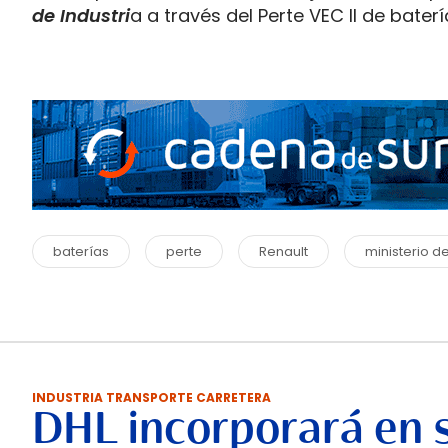
de Industri
a a través del Perte VEC II de bater
baterías
perte
Renault
ministerio de
INDUSTRIA TRANSPORTE CARRETERA
DHL incorporará en 