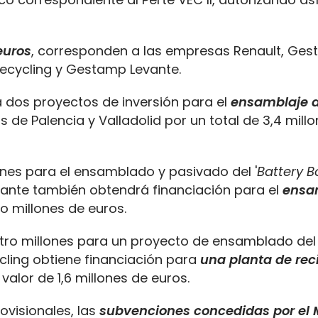
euros
, corresponden a las empresas Renault, Ge
Recycling y Gestamp Levante.
a dos proyectos de inversión para el
ensamblaje 
 de Palencia y Valladolid por un total de 3,4 mill
lones para el ensamblado y pasivado del '
Battery B
vante también obtendrá financiación para el
ensa
o millones de euros.
atro millones para un proyecto de ensamblado del 
ycling obtiene financiación para
una planta de rec
valor de 1,6 millones de euros.
ovisionales, las
subvenciones concedidas por el M