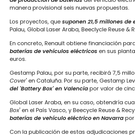
manera provisional seis nuevas propuestas.
Los proyectos, que
suponen 21,5 millones de 
Palau, Global Laser Araba, Beeclycle Reuse & 
En concreto, Renault obtiene financiación par
baterías de vehículos eléctricos
en sus plantas
euros.
Gestamp Palau, por su parte, recibirá 7,5 mil
Cover
' en Cataluña. Por su parte, Gestamp Le
del 'Battery Box' en Valencia
por valor de cinc
Global Laser Araba, en su caso, obtendría cu
Box
' en el País Vasco, y Beecycle Reuse & Rec
baterías de vehículo eléctrico en Navarra
por 
Con la publicación de estas adjudicaciones pr