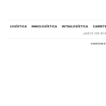
LOGÍSTICA
INMOLOGÍSTICA
INTRALOGÍSTICA
CARRET
¿QUÉ ES CDS #C
CADESUM DI