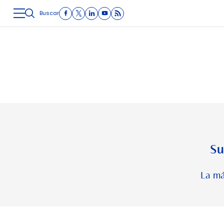
Buscar
LOGÍSTICA
INMOLOGÍSTICA
INTRALOGÍSTICA
CARRETE
Su
La má