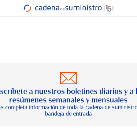
INDUSTRIA
RA
MARÍTIMO
INTERMODAL
PROTAGO
CARRETERA
scríbete a nuestros boletines diarios y a 
resúmenes semanales y mensuales
s completa información de toda la cadena de suministro
bandeja de entrada