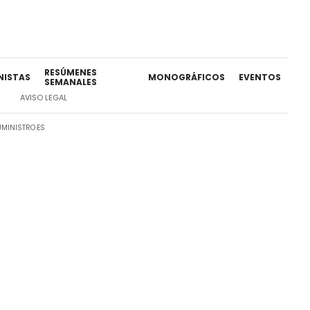
RESÚMENES
NISTAS
MONOGRÁFICOS
EVENTOS
SEMANALES
AVISO LEGAL
MINISTRO.ES