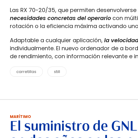
Las RX 70-20/35, que permiten desenvolverse 
necesidades concretas del operario
con múlti
rotación o la eficiencia máxima activando u
Adaptable a cualquier aplicación,
la velocidad
individualmente. El nuevo ordenador de a bord
de rendimiento, con información relevante e in
carretillas
still
MARÍTIMO
El suministro de GNL