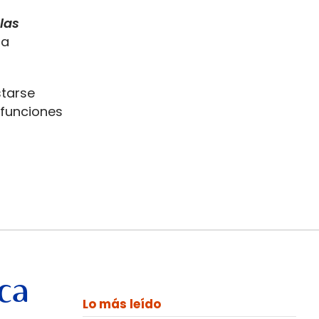
las
la
tarse
 funciones
ca
Lo más leído