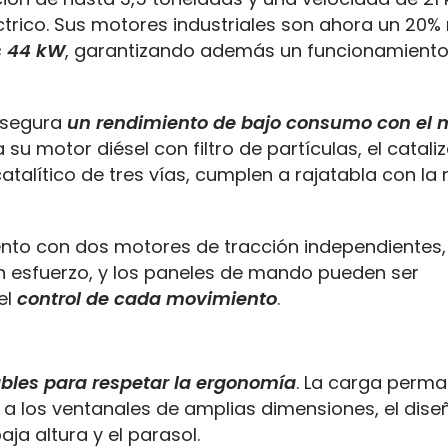
ctrico. Sus motores industriales son ahora un 20
s 44 kW
, garantizando además un funcionamient
 asegura
un rendimiento de bajo consumo con el 
 su motor diésel con filtro de partículas, el catal
atalítico de tres vías, cumplen a rajatabla con la
ento con dos motores de tracción independientes
n esfuerzo, y los paneles de mando pueden ser
el
control de cada movimiento
.
bles para respetar la ergonomía
. La carga perm
a los ventanales de amplias dimensiones, el dise
baja altura y el parasol.