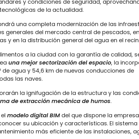
stándares y condiciones de seguridad, aprovecha
tecnológicas de la actualidad.
ondrá una completa modernización de las infraest
es generales del mercado central de pescados, en 
s y en la distribución general del agua en el recin
limentos a la ciudad con la garantía de calidad, 
ntea
una mejor sectorización del espacio
, la incor
³ de agua y 54,6 km de nuevas conducciones de
todas las naves.
arán la ignifugación de la estructura y las cond
ema de extracción mecánica de humos
.
 el
modelo digital BIM
del que dispone la empresa
onocer su ubicación y características. El sistema 
tenimiento más eficiente de las instalaciones, a