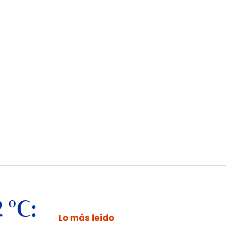
 °C:
Lo más leído