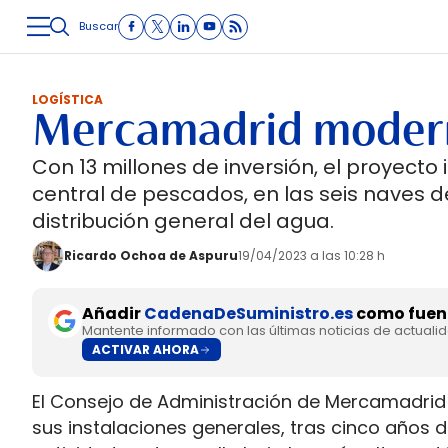
Buscar
LOGÍSTICA
INMOLOGÍSTICA
INTRALOGÍSTICA
CARRETE
LOGÍSTICA
Mercamadrid moderni
Con 13 millones de inversión, el proyect
central de pescados, en las seis naves de
distribución general del agua.
Ricardo Ochoa de Aspuru
19/04/2023 a las 10:28 h
Añadir
CadenaDeSuministro.es
como fuent
Mantente informado con las últimas noticias de actuali
ACTIVAR AHORA
El Consejo de Administración de Mercamadr
sus instalaciones generales, tras cinco años d