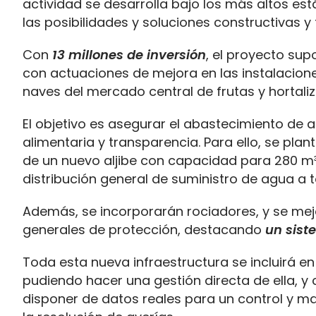
actividad se desarrolla bajo los más altos e
las posibilidades y soluciones constructivas y 
Con
13 millones de inversión
, el proyecto sup
con actuaciones de mejora en las instalacion
naves del mercado central de frutas y hortaliza
El objetivo es asegurar el abastecimiento de a
alimentaria y transparencia. Para ello, se pla
de un nuevo aljibe con capacidad para 280 m
distribución general de suministro de agua a 
Además, se incorporarán rociadores, y se mejor
generales de protección, destacando
un sist
Toda esta nueva infraestructura se incluirá en
pudiendo hacer una gestión directa de ella, y c
disponer de datos reales para un control y man