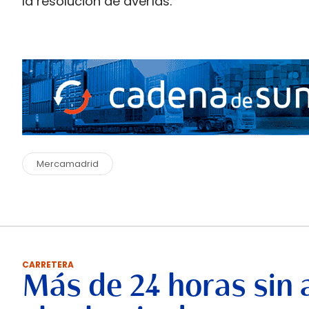
la resolución de averías.
Mercamadrid
CARRETERA
Más de 24 horas sin 