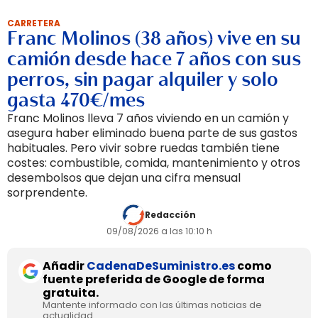
CARRETERA
Franc Molinos (38 años) vive en su
camión desde hace 7 años con sus
perros, sin pagar alquiler y solo
gasta 470€/mes
Franc Molinos lleva 7 años viviendo en un camión y
asegura haber eliminado buena parte de sus gastos
habituales. Pero vivir sobre ruedas también tiene
costes: combustible, comida, mantenimiento y otros
desembolsos que dejan una cifra mensual
sorprendente.
Redacción
09/08/2026 a las 10:10 h
Añadir
CadenaDeSuministro.es
como
fuente preferida de Google de forma
gratuita.
Mantente informado con las últimas noticias de
actualidad.