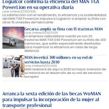
Logialcor confirma la eficiencia del MAN TGX
PowerLion en su operativa diaria
Lucía Jiménez
27/03/2026
La satisfacción con el rendimiento, la eficiencia y la sostenibilidad
del MAN TGX PowerLion impulsa a Logialcor a ampliar su flota con
otras 15 unidades del fabricante.
Gecarsa amplía su flota con 15 tractoras MAN
Lucía Jiménez
23/03/2026
La empresa vallisoletana cuenta ya con 20
tractoras MAN TGX D30 PowerLion en su flota de 200
camiones, que están especialmente diseñadas
para maximizar la eficiencia en rutas de larga
distancia.
MAN invertirá 300 millones en su red de
servicios hasta 2030
Lucía Jiménez
13/03/2026
MAN realizará de aquí a 2030 la mayor inversión de
su historia en el desarrollo de su red de servicios
europea.
Arranca la sexta edición de las becas WoMAN
para impulsar la incorporación de la mujer al
transporte profesional