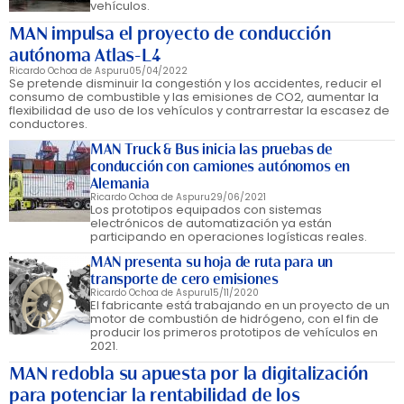
vehículos.
MAN impulsa el proyecto de conducción
autónoma Atlas-L4
Ricardo Ochoa de Aspuru
05/04/2022
Se pretende disminuir la congestión y los accidentes, reducir el
consumo de combustible y las emisiones de CO2, aumentar la
flexibilidad de uso de los vehículos y contrarrestar la escasez de
conductores.
MAN Truck & Bus inicia las pruebas de
conducción con camiones autónomos en
Alemania
Ricardo Ochoa de Aspuru
29/06/2021
Los prototipos equipados con sistemas
electrónicos de automatización ya están
participando en operaciones logísticas reales.
MAN presenta su hoja de ruta para un
transporte de cero emisiones
Ricardo Ochoa de Aspuru
15/11/2020
El fabricante está trabajando en un proyecto de un
motor de combustión de hidrógeno, con el fin de
producir los primeros prototipos de vehículos en
2021.
MAN redobla su apuesta por la digitalización
para potenciar la rentabilidad de los