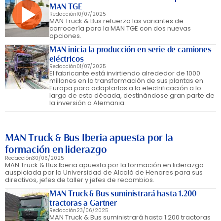
MAN TGE
Redacción
10/07/2025
MAN Truck & Bus refuerza las variantes de
carrocería para la MAN TGE con dos nuevas
opciones.
MAN inicia la producción en serie de camiones
eléctricos
Redacción
01/07/2025
El fabricante está invirtiendo alrededor de 1000
millones en la transformación de sus plantas en
Europa para adaptarlas a la electrificación a lo
largo de esta década, destinándose gran parte de
la inversión a Alemania.
MAN Truck & Bus Iberia apuesta por la
formación en liderazgo
Redacción
30/06/2025
MAN Truck & Bus Iberia apuesta por la formación en liderazgo
auspiciada por la Universidad de Alcalá de Henares para sus
directivos, jefes de taller y jefes de recambios.
MAN Truck & Bus suministrará hasta 1.200
tractoras a Gartner
Redacción
23/06/2025
MAN Truck & Bus suministrará hasta 1.200 tractoras