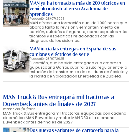
MAN ya ha formado a más de 200 técnicos en
vehículo industrial en su Academia de
Aprendices
Redacción
28/07/2025
MAN ofrece una formación dual de 1.000 horas que
aborda tanto la revisión y el mantenimiento de
camión, autobús o furgoneta, como aspectos más
técnicos y específicos relacionados con las
diagnosis de los sistemas.
MAN inicia las entregas en España de sus
camiones eléctricos de serie
Redacción
23/07/2025
El camión, que ha sido entregado a la empresa
guipuzcoana Garrai, cubrirá la ruta regular entre la
estación de transferencia de residuos de Sasieta y
la Planta de Valorización Energética de Zubieta.
MAN Truck & Bus entregará mil tractoras a
Duvenbeck antes de finales de 2027
Redacción
17/07/2025
MAN Truck & Bus entregará mil tractoras equipadas con cadena
cinemática MAN PowerLion y motor MAN D30 a la alemana
Duvenbeck antes de finales de 2027.
Dos nuevas variantes de carrocería para la