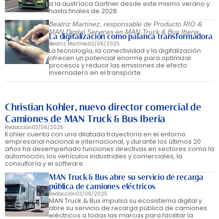
a la austríaca Gartner desde este mismo verano y
hasta finales de 2028.
Beatriz Martínez, responsable de Producto RIO &
MAN Digital Services en MAN Truck & Bus Iberia
La digitalización como palanca transformadora
Beatriz Martínez
12/06/2025
La tecnología, la conectividad y la digitalización
ofrecen un potencial enorme para optimizar
procesos y reducir las emisiones de efecto
invernadero en el transporte.
Christian Kohler, nuevo director comercial de
Camiones de MAN Truck & Bus Iberia
Redacción
03/06/2025
Kohler cuenta con una dilatada trayectoria en el entorno
empresarial nacional e internacional, y durante los últimos 20
años ha desempeñado funciones directivas en sectores como la
automoción, los vehículos industriales y comerciales, la
consultoría y el software.
MAN Truck & Bus abre su servicio de recarga
pública de camiones eléctricos
Redacción
03/06/2025
MAN Truck & Bus impulsa su ecosistema digital y
abre su servicio de recarga pública de camiones
eléctricos a todas las marcas para facilitar la