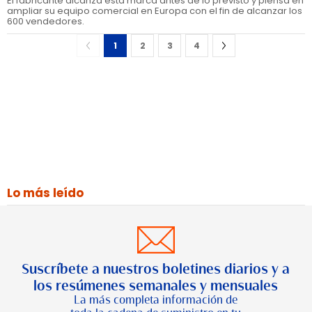
El fabricante alcanza esta marca antes de lo previsto y piensa en
ampliar su equipo comercial en Europa con el fin de alcanzar los
600 vendedores.
1
2
3
4
Lo más leído
Suscríbete a nuestros boletines diarios y a
los resúmenes semanales y mensuales
La más completa información de