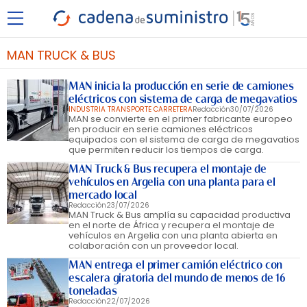
MAN TRUCK & BUS
MAN inicia la producción en serie de camiones
eléctricos con sistema de carga de megavatios
INDUSTRIA TRANSPORTE CARRETERA
Redacción
30/07/2026
MAN se convierte en el primer fabricante europeo
en producir en serie camiones eléctricos
equipados con el sistema de carga de megavatios
que permiten reducir los tiempos de carga.
MAN Truck & Bus recupera el montaje de
vehículos en Argelia con una planta para el
mercado local
Redacción
23/07/2026
MAN Truck & Bus amplía su capacidad productiva
en el norte de África y recupera el montaje de
vehículos en Argelia con una planta abierta en
colaboración con un proveedor local.
MAN entrega el primer camión eléctrico con
escalera giratoria del mundo de menos de 16
toneladas
Redacción
22/07/2026