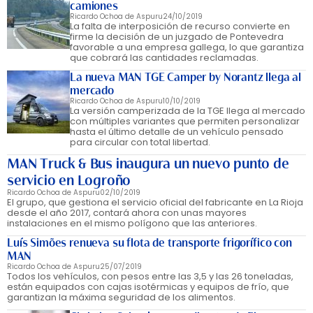
camiones
Ricardo Ochoa de Aspuru
24/10/2019
La falta de interposición de recurso convierte en
firme la decisión de un juzgado de Pontevedra
favorable a una empresa gallega, lo que garantiza
que cobrará las cantidades reclamadas.
La nueva MAN TGE Camper by Norantz llega al
mercado
Ricardo Ochoa de Aspuru
10/10/2019
La versión camperizada de la TGE llega al mercado
con múltiples variantes que permiten personalizar
hasta el último detalle de un vehículo pensado
para circular con total libertad.
MAN Truck & Bus inaugura un nuevo punto de
servicio en Logroño
Ricardo Ochoa de Aspuru
02/10/2019
El grupo, que gestiona el servicio oficial del fabricante en La Rioja
desde el año 2017, contará ahora con unas mayores
instalaciones en el mismo polígono que las anteriores.
Luís Simões renueva su flota de transporte frigorífico con
MAN
Ricardo Ochoa de Aspuru
25/07/2019
Todos los vehículos, con pesos entre las 3,5 y las 26 toneladas,
están equipados con cajas isotérmicas y equipos de frío, que
garantizan la máxima seguridad de los alimentos.