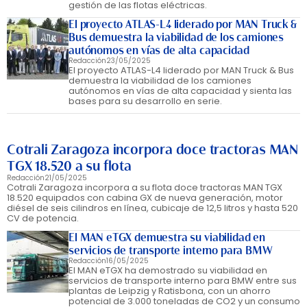
gestión de las flotas eléctricas.
El proyecto ATLAS-L4 liderado por MAN Truck &
Bus demuestra la viabilidad de los camiones
autónomos en vías de alta capacidad
Redacción
23/05/2025
El proyecto ATLAS-L4 liderado por MAN Truck & Bus
demuestra la viabilidad de los camiones
autónomos en vías de alta capacidad y sienta las
bases para su desarrollo en serie.
Cotrali Zaragoza incorpora doce tractoras MAN
TGX 18.520 a su flota
Redacción
21/05/2025
Cotrali Zaragoza incorpora a su flota doce tractoras MAN TGX
18.520 equipados con cabina GX de nueva generación, motor
diésel de seis cilindros en línea, cubicaje de 12,5 litros y hasta 520
CV de potencia.
El MAN eTGX demuestra su viabilidad en
servicios de transporte interno para BMW
Redacción
16/05/2025
El MAN eTGX ha demostrado su viabilidad en
servicios de transporte interno para BMW entre sus
plantas de Leipzig y Ratisbona, con un ahorro
potencial de 3.000 toneladas de CO2 y un consumo