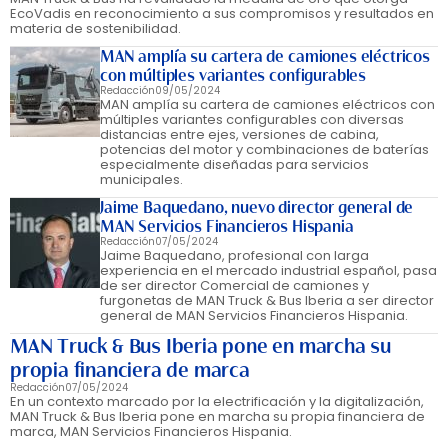
EcoVadis en reconocimiento a sus compromisos y resultados en
materia de sostenibilidad.
MAN amplía su cartera de camiones eléctricos
con múltiples variantes configurables
Redacción
09/05/2024
MAN amplía su cartera de camiones eléctricos con
múltiples variantes configurables con diversas
distancias entre ejes, versiones de cabina,
potencias del motor y combinaciones de baterías
especialmente diseñadas para servicios
municipales.
Jaime Baquedano, nuevo director general de
MAN Servicios Financieros Hispania
Redacción
07/05/2024
Jaime Baquedano, profesional con larga
experiencia en el mercado industrial español, pasa
de ser director Comercial de camiones y
furgonetas de MAN Truck & Bus Iberia a ser director
general de MAN Servicios Financieros Hispania.
MAN Truck & Bus Iberia pone en marcha su
propia financiera de marca
Redacción
07/05/2024
En un contexto marcado por la electrificación y la digitalización,
MAN Truck & Bus Iberia pone en marcha su propia financiera de
marca, MAN Servicios Financieros Hispania.