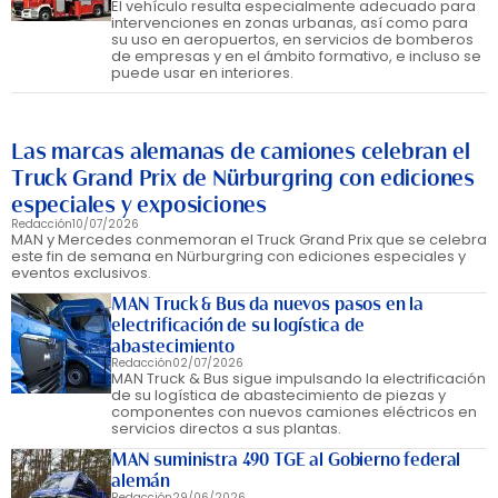
El vehículo resulta especialmente adecuado para
intervenciones en zonas urbanas, así como para
su uso en aeropuertos, en servicios de bomberos
de empresas y en el ámbito formativo, e incluso se
puede usar en interiores.
Las marcas alemanas de camiones celebran el
Truck Grand Prix de Nürburgring con ediciones
especiales y exposiciones
Redacción
10/07/2026
MAN y Mercedes conmemoran el Truck Grand Prix que se celebra
este fin de semana en Nürburgring con ediciones especiales y
eventos exclusivos.
MAN Truck & Bus da nuevos pasos en la
electrificación de su logística de
abastecimiento
Redacción
02/07/2026
MAN Truck & Bus sigue impulsando la electrificación
de su logística de abastecimiento de piezas y
componentes con nuevos camiones eléctricos en
servicios directos a sus plantas.
MAN suministra 490 TGE al Gobierno federal
alemán
Redacción
29/06/2026