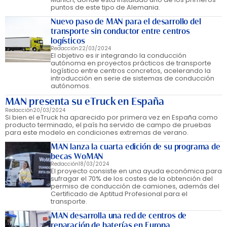
puntos de este tipo de Alemania.
Nuevo paso de MAN para el desarrollo del
transporte sin conductor entre centros
logísticos
Redacción
22/03/2024
El objetivo es ir integrando la conducción
autónoma en proyectos prácticos de transporte
logístico entre centros concretos, acelerando la
introducción en serie de sistemas de conducción
autónomos.
MAN presenta su eTruck en España
Redacción
20/03/2024
Si bien el eTruck ha aparecido por primera vez en España como
producto terminado, el país ha servido de campo de pruebas
para este modelo en condiciones extremas de verano.
MAN lanza la cuarta edición de su programa de
becas WoMAN
Redacción
18/03/2024
El proyecto consiste en una ayuda económica para
sufragar el 70% de los costes de la obtención del
permiso de conducción de camiones, además del
Certificado de Aptitud Profesional para el
transporte.
MAN desarrolla una red de centros de
reparación de baterías en Europa