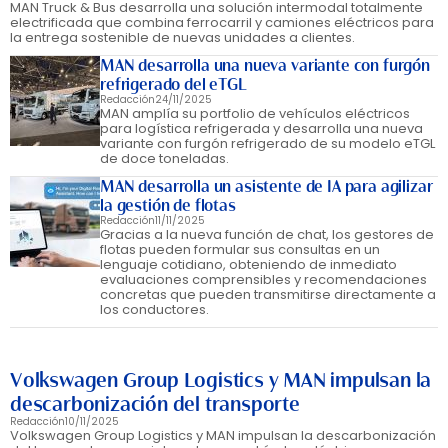
MAN Truck & Bus desarrolla una solución intermodal totalmente
electrificada que combina ferrocarril y camiones eléctricos para
la entrega sostenible de nuevas unidades a clientes.
MAN desarrolla una nueva variante con furgón
refrigerado del eTGL
Redacción
24/11/2025
MAN amplía su portfolio de vehículos eléctricos
para logística refrigerada y desarrolla una nueva
variante con furgón refrigerado de su modelo eTGL
de doce toneladas.
MAN desarrolla un asistente de IA para agilizar
la gestión de flotas
Redacción
11/11/2025
Gracias a la nueva función de chat, los gestores de
flotas pueden formular sus consultas en un
lenguaje cotidiano, obteniendo de inmediato
evaluaciones comprensibles y recomendaciones
concretas que pueden transmitirse directamente a
los conductores.
Volkswagen Group Logistics y MAN impulsan la
descarbonización del transporte
Redacción
10/11/2025
Volkswagen Group Logistics y MAN impulsan la descarbonización