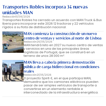
Transportes Robles incorpora 34 nuevas
unidades MAN
Redacción
10/06/2026
Transportes Robles ha cerrado un acuerdo con MAN Truck & Bus
Iberia para incorporar este 2026 12 tractoras y 22 vehículos
rígidos a su flota de distribución nacional.
MAN comienza la construcción de un nuevo
centro de ventas y servicios al norte de Lisboa
Redacción
26/05/2026
MAN tendrá listo en 2027 su nuevo centro de ventas
y servicios en una de las principales áreas
logísticas de Portugal, que se construirá en un
terreno de unos 28.000 m².
MAN lleva a cabo la primera demostración
pública de carga bidireccional en condiciones
reales
Redacción
21/05/2026
El proyecto Spirit-E, en el que participa MAN,
demuestra que los camiones eléctricos pueden
pasar de ser simples vehículos de transporte a
convertirse en un elemento rentable e
interconectado de la infraestructura energética.