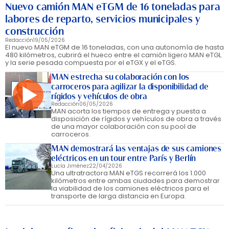
Nuevo camión MAN eTGM de 16 toneladas para
labores de reparto, servicios municipales y
construcción
Redacción
19/05/2026
El nuevo MAN eTGM de 16 toneladas, con una autonomía de hasta
480 kilómetros, cubrirá el hueco entre el camión ligero MAN eTGL
y la serie pesada compuesta por el eTGX y el eTGS.
MAN estrecha su colaboración con los
carroceros para agilizar la disponibilidad de
rígidos y vehículos de obra
Redacción
06/05/2026
MAN acorta los tiempos de entrega y puesta a
disposición de rígidos y vehículos de obra a través
de una mayor colaboración con su pool de
carroceros.
MAN demostrará las ventajas de sus camiones
eléctricos en un tour entre París y Berlín
Lucía Jiménez
22/04/2026
Una ultratractora MAN eTGS recorrerá los 1.000
kilómetros entre ambas ciudades para demostrar
la viabilidad de los camiones eléctricos para el
transporte de larga distancia en Europa.