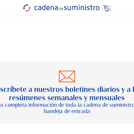
INDUSTRIA
RA
MARÍTIMO
INTERMODAL
PROTAGO
CARRETERA
scríbete a nuestros boletines diarios y a 
resúmenes semanales y mensuales
s completa información de toda la cadena de suministro
bandeja de entrada