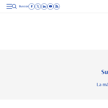
Buscar
LOGÍSTICA
INMOLOGÍSTICA
INTRALOGÍSTICA
CARRETE
Su
La má