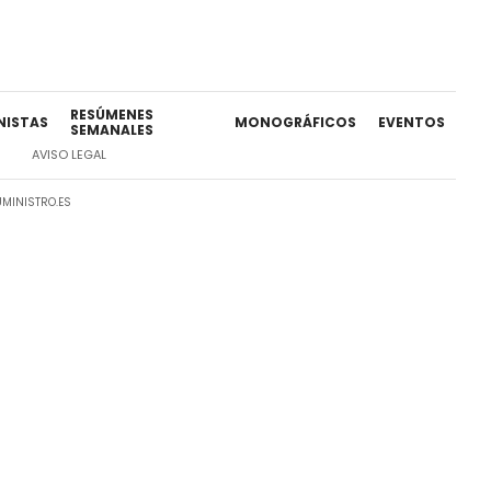
RESÚMENES
NISTAS
MONOGRÁFICOS
EVENTOS
SEMANALES
AVISO LEGAL
MINISTRO.ES