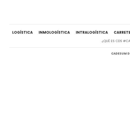
LOGÍSTICA
INMOLOGÍSTICA
INTRALOGÍSTICA
CARRET
¿QUÉ ES CDS #C
CADESUM DI