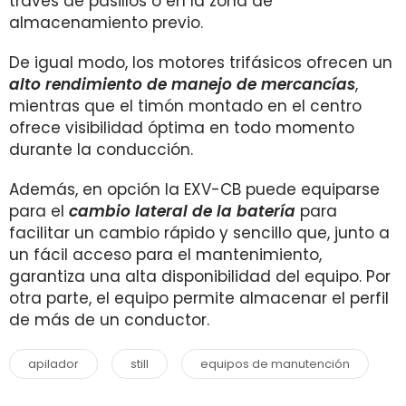
través de pasillos o en la zona de
almacenamiento previo.
De igual modo, los motores trifásicos ofrecen un
alto rendimiento de manejo de mercancías
,
mientras que e
l timón montado en el centro
ofrece visibilidad óptima en todo momento
durante la conducción.
Además, en opción la EXV-CB puede equiparse
para el
cambio lateral de la batería
para
facilitar un cambio rápido y sencillo que, junto a
un fácil acceso para el mantenimiento,
garantiza una alta disponibilidad del equipo.
Por
otra parte, el equipo permite almacenar el perfil
de más de un conductor.
apilador
still
equipos de manutención