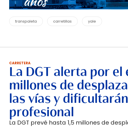
transpaleta
carretillas
yale
CARRETERA
La DGT alerta por el e
millones de desplaz
las vías y dificultar
profesional
La DGT prevé hasta 1,5 millones de despl