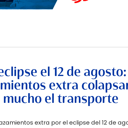
clipse el 12 de agosto: 
amientos extra colapsa
án mucho el transporte
azamientos extra por el eclipse del 12 de ag