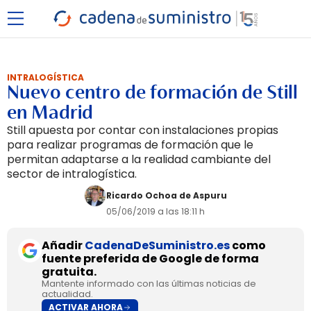
INTRALOGÍSTICA
Nuevo centro de formación de Still
en Madrid
Still apuesta por contar con instalaciones propias
para realizar programas de formación que le
permitan adaptarse a la realidad cambiante del
sector de intralogística.
Ricardo Ochoa de Aspuru
05/06/2019 a las 18:11 h
Añadir
CadenaDeSuministro.es
como
fuente preferida de Google de forma
gratuita.
Mantente informado con las últimas noticias de
actualidad.
ACTIVAR AHORA