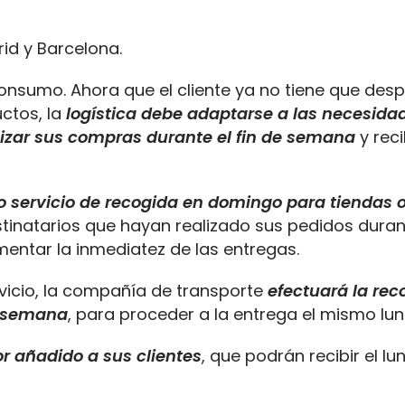
id y Barcelona.
nsumo. Ahora que el cliente ya no tiene que desp
uctos, la
logística debe adaptarse a las necesida
lizar sus compras durante el fin de semana
y reci
 servicio de recogida en domingo para tiendas 
stinatarios que hayan realizado sus pedidos durant
entar la inmediatez de las entregas.
rvicio, la compañía de transporte
efectuará la rec
de semana
, para proceder a la entrega el mismo lun
or añadido a sus clientes
, que podrán recibir el lu