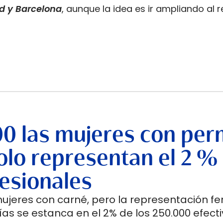
id y Barcelona
, aunque la idea es ir ampliando al 
00 las mujeres con per
lo representan el 2 %
esionales
mujeres con carné, pero la representación f
as se estanca en el 2% de los 250.000 efecti