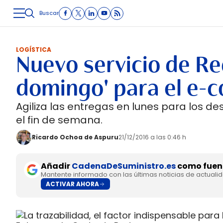
Buscar
LOGÍSTICA
INMOLOGÍSTICA
INTRALOGÍSTICA
CARRETE
LOGÍSTICA
Nuevo servicio de Re
domingo' para el e
Agiliza las entregas en lunes para los d
el fin de semana.
Ricardo Ochoa de Aspuru
21/12/2016 a las 0:46 h
Añadir
CadenaDeSuministro.es
como fuent
Mantente informado con las últimas noticias de actuali
ACTIVAR AHORA