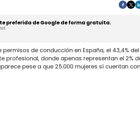
e preferida de Google de forma gratuita.
dad.
e permisos de conducción en España, el 43,4% del 
rte profesional, donde apenas representan el 2% d
aparece pese a que 25.000 mujeres sí cuentan con
. La capacidad legal para incorporarse existe en u
ientras la actividad mantiene jornadas y arranque
y la permanencia en la conducción de mercancía
amiones pese a que 25.000 tienen