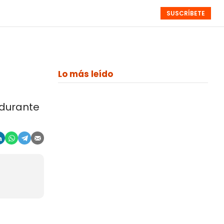
SUSCRÍBETE
RESÚMENES
NISTAS
MONOGRÁFICOS
EVENTOS
SEMANALES
Lo más leído
 durante