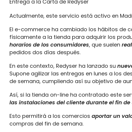
Actualmente, este servicio está activo en Madr
El e-commerce ha cambiado los hábitos de co
físicamente a la tienda para adquirir los prod
horarios de los consumidores
, que suelen
rea
pedidos dos días después.
En este contexto, Redyser ha lanzado su
nuevo
Supone agilizar las entregas en lunes a los de
de semana, cumpliendo así su objetivo de aum
Así, si la tienda on-line ha contratado este se
las instalaciones del cliente durante el fin 
Esto permitirá a los comercios
aportar un val
compras del fin de semana.