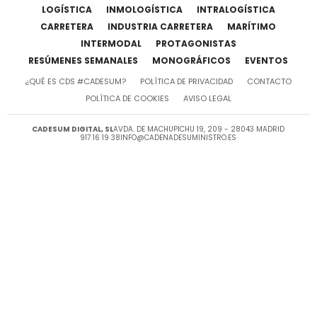
LOGÍSTICA
INMOLOGÍSTICA
INTRALOGÍSTICA
CARRETERA
INDUSTRIA CARRETERA
MARÍTIMO
INTERMODAL
PROTAGONISTAS
RESÚMENES SEMANALES
MONOGRÁFICOS
EVENTOS
¿QUÉ ES CDS #CADESUM?
POLÍTICA DE PRIVACIDAD
CONTACTO
POLÍTICA DE COOKIES
AVISO LEGAL
CADESUM DIGITAL, SL
AVDA. DE MACHUPICHU 19, 209 - 28043 MADRID
917 16 19 38
INFO@CADENADESUMINISTRO.ES