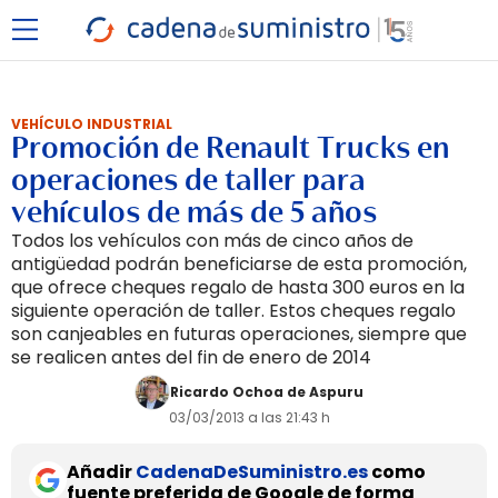
VEHÍCULO INDUSTRIAL
Promoción de Renault Trucks en
operaciones de taller para
vehículos de más de 5 años
Todos los vehículos con más de cinco años de
antigüedad podrán beneficiarse de esta promoción,
que ofrece cheques regalo de hasta 300 euros en la
siguiente operación de taller. Estos cheques regalo
son canjeables en futuras operaciones, siempre que
se realicen antes del fin de enero de 2014
Ricardo Ochoa de Aspuru
03/03/2013 a las 21:43 h
Añadir
CadenaDeSuministro.es
como
fuente preferida de Google de forma