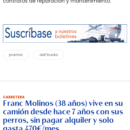
contratos de reparación y mantenimiento.
premio
daf trucks
CARRETERA
Franc Molinos (38 años) vive en su
camión desde hace 7 años con sus
perros, sin pagar alquiler y solo
gasta 470€/mes