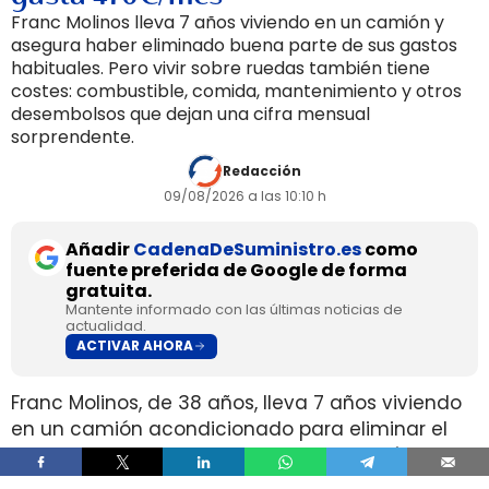
Franc Molinos lleva 7 años viviendo en un camión y
asegura haber eliminado buena parte de sus gastos
habituales. Pero vivir sobre ruedas también tiene
costes: combustible, comida, mantenimiento y otros
desembolsos que dejan una cifra mensual
sorprendente.
Redacción
09/08/2026 a las 10:10 h
Añadir
CadenaDeSuministro.es
como
fuente preferida de Google de forma
gratuita.
Mantente informado con las últimas noticias de
actualidad.
ACTIVAR AHORA
Franc Molinos, de 38 años, lleva 7 años viviendo
en un camión acondicionado para eliminar el
alquiler y recortar sus gastos fijos. El vehículo
incorpora cocina, dormitorio, espacio de