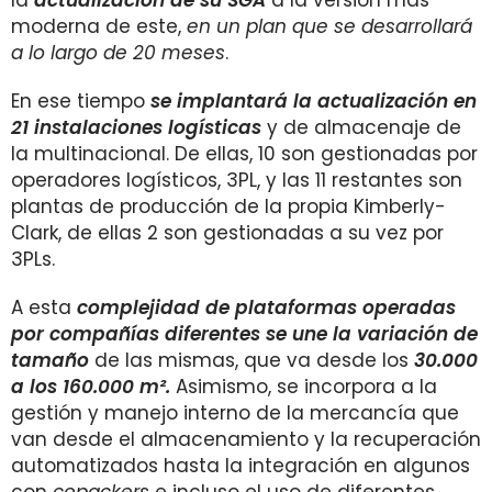
la
actualización de su SGA
a la versión más
moderna de este,
en un plan que se desarrollará
a lo largo de 20 meses
.
En ese tiempo
se implantará la actualización en
2
1 instalaciones logísticas
y de almacenaje de
la multinacional. De ellas, 10 son gestionadas por
operadores logísticos, 3PL, y las 11 restantes son
plantas de producción de la propia Kimberly-
Clark, de ellas 2 son gestionadas a su vez por
3PLs.
A esta
complejidad de plataformas operadas
por compañías diferentes se une la variación de
tamaño
de las mismas, que va desde los
30.000
a los 160.000 m².
Asimismo, se incorpora a la
gestión y manejo interno de la mercancía que
van desde el almacenamiento y la recuperación
automatizados hasta la integración en algunos