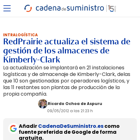
INTRALOGÍSTICA
RedPrairie actualiza el sistema de
gestión de los almacenes de
Kimberly-Clark
La actualización se implantará en 21 instalaciones
logísticas y de almacenaje de Kimberly-Clark, delas
que 10 son gestionadas por operadores logísticos, y
las 11 restantes son plantas de producción de la
propia compañía.
Ricardo Ochoa de Aspuru
09/05/2012 a las 21:23 h
Añadir
CadenaDeSuministro.es
como
fuente preferida de Google de forma
gratuita.