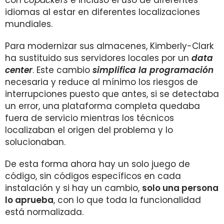
con
copackers
e incluso el uso de diferentes
idiomas al estar en diferentes localizaciones
mundiales.
Para modernizar sus almacenes, Kimberly-Clark
ha sustituido sus servidores locales por un
data
center
. Este cambio
simplifica la programación
necesaria y reduce al mínimo los riesgos de
interrupciones puesto que antes, si se detectaba
un error, una plataforma completa quedaba
fuera de servicio mientras los técnicos
localizaban el origen del problema y lo
solucionaban.
De esta forma ahora hay un solo juego de
código, sin códigos específicos en cada
instalación y si hay un cambio,
solo una persona
lo aprueba
, con lo que toda la funcionalidad
está normalizada.