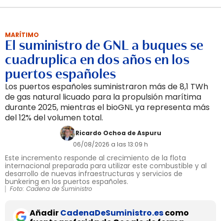
MARÍTIMO
El suministro de GNL a buques se
cuadruplica en dos años en los
puertos españoles
Los puertos españoles suministraron más de 8,1 TWh
de gas natural licuado para la propulsión marítima
durante 2025, mientras el bioGNL ya representa más
del 12% del volumen total.
Ricardo Ochoa de Aspuru
06/08/2026 a las 13:09 h
Este incremento responde al crecimiento de la flota
internacional preparada para utilizar este combustible y al
desarrollo de nuevas infraestructuras y servicios de
bunkering en los puertos españoles.
Foto: Cadena de Suministro
Añadir
CadenaDeSuministro.es
como