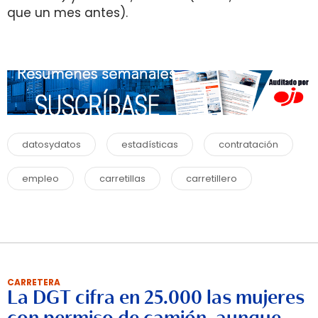
que un mes antes).
datosydatos
estadísticas
contratación
empleo
carretillas
carretillero
CARRETERA
La DGT cifra en 25.000 las mujeres
con permiso de camión, aunque