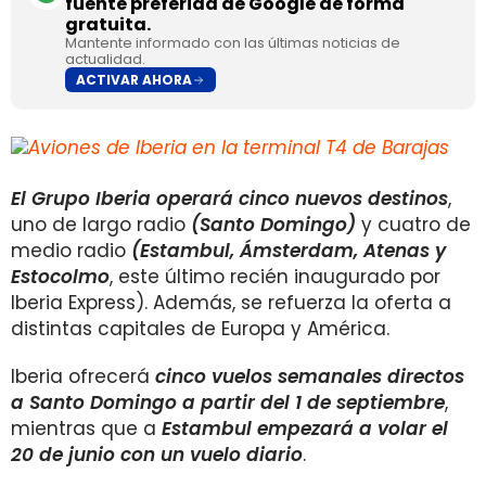
fuente preferida de Google de forma
gratuita.
Mantente informado con las últimas noticias de
actualidad.
ACTIVAR AHORA
El Grupo Iberia operará cinco nuevos destinos
,
uno de largo radio
(Santo Domingo)
y cuatro de
medio radio
(Estambul, Ámsterdam, Atenas y
Estocolmo
, este último recién inaugurado por
Iberia Express). Además, se refuerza la oferta a
distintas capitales de Europa y América.
Iberia ofrecerá
cinco vuelos semanales directos
a Santo Domingo a partir del 1 de septiembre
,
mientras que a
Estambul empezará a volar el
20 de junio con un vuelo diario
.