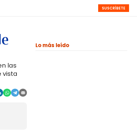
SUSCRÍBETE
RESÚMENES
NISTAS
MONOGRÁFICOS
EVENTOS
SEMANALES
de
Lo más leído
en las
 vista