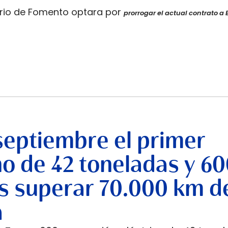
terio de Fomento optara por
prorrogar el actual contrato a 
septiembre el primer
no de 42 toneladas y 6
s superar 70.000 km d
a