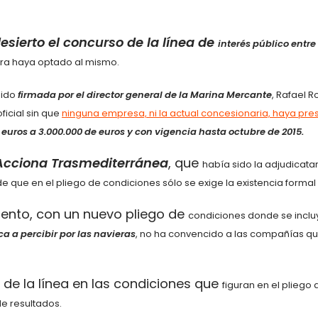
esierto el concurso de la línea de
interés público entre
ra haya optado al mismo.
sido
firmada por el director general de la Marina Mercante
, Rafael
R
ficial
sin que
ninguna empresa, ni la actual concesionaria, haya pr
 euros a 3.000.000 de
euros y con vigencia hasta octubre de 2015.
Acciona Trasmediterránea
, que
había sido la adjudicatar
de que en el pliego de condiciones sólo se exige la existencia
formal
omento, con un nuevo pliego de
condiciones donde se inclu
a a percibir por las navieras
, no ha convencido a las
compañías qu
 de la línea en las condiciones que
figuran en el pliego 
e resultados.