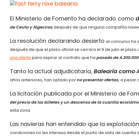
El Ministerio de Fomento ha declarado como
d
de Ceuta y Algeciras
después de que
ninguna compañía navie
La resolución declarando desierto
el concurso ha 
después de que el plazo oficial se cerrara el 9 de julio el plazo o
una
oferta
para aspirar al contrato que ha
pasado de 4.200.000
Tanto la actual adjudicataria,
Balearia como 
años anteriores, han optado por
no presentar
ofertas
, a pesar 
La licitación publicada por el Ministerio de F
del precio de los billetes y un descenso
de la cuantía económic
esta zona.
Las navieras han entendido que la explotación
condiciones no les interesa desde el punto de vista de
cuenta d