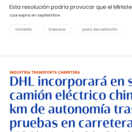
Esta resolución podría provocar que el Minis
cual expira en septiembre.
fomento
balearia
paso del estrecho
INDUSTRIA TRANSPORTE CARRETERA
DHL incorporará en 
camión eléctrico chi
km de autonomía tra
pruebas en carreter