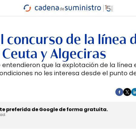
INDUSTRIA
RA
MARÍTIMO
INTERMODAL
PROTAGO
CARRETERA
l concurso de la línea 
 Ceuta y Algeciras
entendieron que la explotación de la línea 
ondiciones no les interesa desde el punto de
e preferida de Google de forma gratuita.
dad.