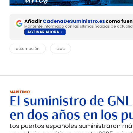
Añadir
CadenaDeSuministro.es
como fuent
Mantente informado con las últimas noticias de actuali
ACTIVAR AHORA
automoción
ciac
MARÍTIMO
El suministro de GNL
en dos años en los p
Los puertos españoles suministraron más