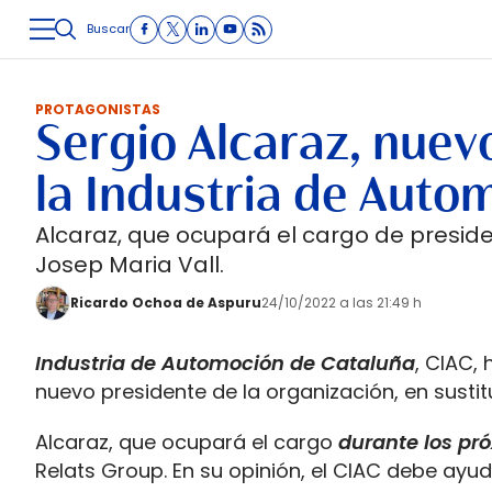
Buscar
LOGÍSTICA
INMOLOGÍSTICA
INTRALOGÍSTICA
CARRETE
PROTAGONISTAS
Sergio Alcaraz, nuev
la Industria de Auto
Alcaraz, que ocupará el cargo de preside
Josep Maria Vall.
Ricardo Ochoa de Aspuru
24/10/2022 a las 21:49 h
Industria de Automoción de Cataluña
, CIAC,
nuevo presidente de la organización, en sustit
Alcaraz, que ocupará el cargo
durante los pr
Relats Group. En su opinión, el CIAC debe ayu