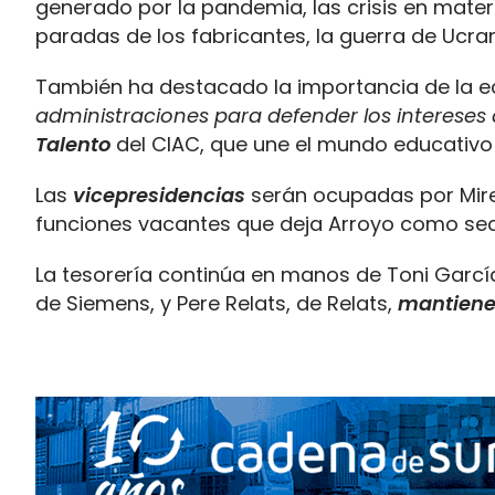
generado por la pandemia, las crisis en materia
paradas de los fabricantes, la guerra de Ucrani
También ha destacado la importancia de la ec
administraciones para defender los intereses 
Talento
del CIAC, que une el mundo educativo 
Las
vicepresidencias
serán ocupadas por Mirei
funciones vacantes que deja Arroyo como secr
La tesorería continúa en manos de Toni García
de Siemens, y Pere Relats, de Relats,
mantienen