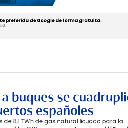
e preferida de Google de forma gratuita.
dad.
 a buques se cuadrupli
uertos españoles
 de 8,1 TWh de gas natural licuado para la