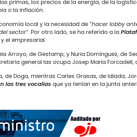
s primas, los precios de la energía, de la logístic
a o la inflación.
onomía local y la necesidad de “
hacer lobby ante
del secto
r”. Por otro lado, se ha referido a la
Plata
y el empresarial.
a Arroyo, de Gestamp, y Nuria Domínguez, de Sea
etaria general las ocupa Josep Maria Forcadell, d
, de Doga, mientras Carles Grasas, de Idiada, Jor
 las tres vocalías
que ya tenían en la junta anteri