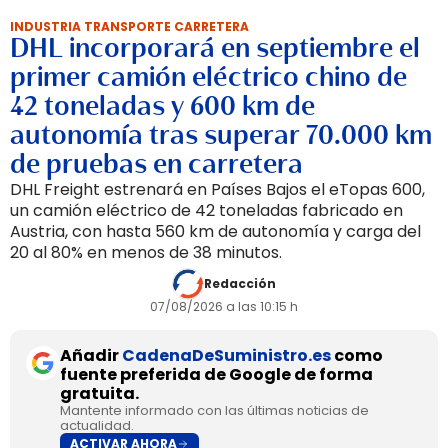
INDUSTRIA TRANSPORTE CARRETERA
DHL incorporará en septiembre el
primer camión eléctrico chino de
42 toneladas y 600 km de
autonomía tras superar 70.000 km
de pruebas en carretera
DHL Freight estrenará en Países Bajos el eTopas 600,
un camión eléctrico de 42 toneladas fabricado en
Austria, con hasta 560 km de autonomía y carga del
20 al 80% en menos de 38 minutos.
Redacción
07/08/2026 a las 10:15 h
Añadir
CadenaDeSuministro.es
como
fuente preferida de Google de forma
gratuita.
Mantente informado con las últimas noticias de
actualidad.
ACTIVAR AHORA