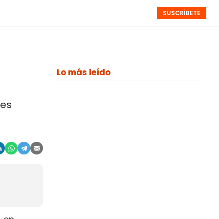
SUSCRÍBETE
RESÚMENES
NISTAS
MONOGRÁFICOS
EVENTOS
SEMANALES
Lo más leído
les