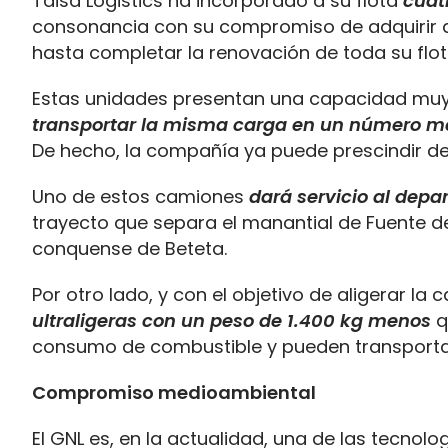
Taisa Logistics ha incorporado a su flota
cuat
consonancia con su compromiso de adquirir a
hasta completar la renovación de toda su flo
Estas unidades presentan una capacidad muy s
transportar la misma carga en un número me
De hecho, la compañía ya puede prescindir de 
Uno de estos camiones
dará servicio al dep
trayecto que separa el manantial de Fuente de
conquense de Beteta.
Por otro lado, y con el objetivo de aligerar la 
ultraligeras con un peso de 1.400 kg menos
q
consumo de combustible y pueden transporta
Compromiso medioambiental
El GNL es, en la actualidad, una de las tecnol