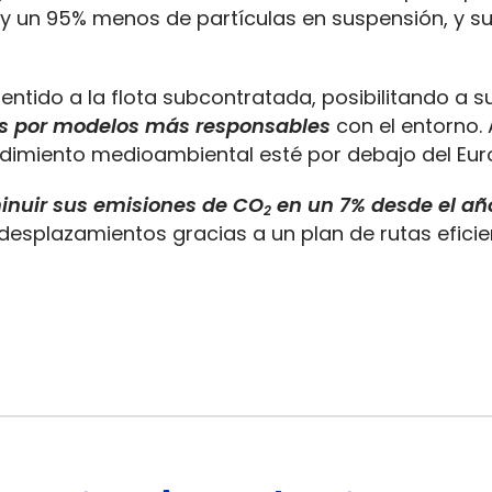
 y un 95% menos de partículas en suspensión, y 
ntido a la flota subcontratada, posibilitando a s
s por modelos más responsables
con el entorno. 
ndimiento medioambiental esté por debajo del Euro
inuir sus emisiones de CO
en un 7% desde el añ
2
desplazamientos gracias a un plan de rutas efici