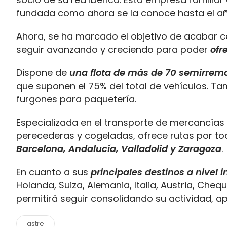
fundada como ahora se la conoce hasta el añ
Ahora, se ha marcado el objetivo de acabar 
seguir avanzando y creciendo para poder
ofr
Dispone de
una flota de más de 70 semirrem
que suponen el 75% del total de vehículos. T
furgones para paquetería.
Especializada en el transporte de mercancías 
perecederas y cogeladas, ofrece rutas por todo
Barcelona, Andalucía, Valladolid y Zaragoza
.
En cuanto a sus
principales destinos a nivel 
Holanda, Suiza, Alemania, Italia, Austria, Cheq
permitirá seguir consolidando su actividad, 
astre