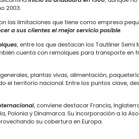
o 2003.
con las limitaciones que tiene como empresa peq
ecer a sus clientes el mejor servicio posible
.
olques
, entre los que destacan los Tautliner Semi
ambién cuenta con remolques para transporte en fr
generales, plantas vivas, alimentación, paquetería
 el territorio nacional. Entre los puntos clave, d
internacional
, conviene destacar Francia, Inglaterr
uia, Polonia y Dinamarca. Su incorporación a la Aso
aprovechando su cobertura en Europa.