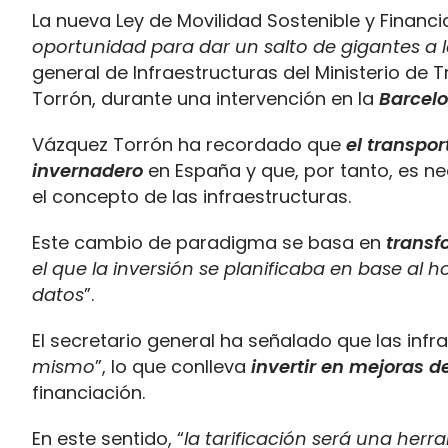
La nueva Ley de Movilidad Sostenible y Financi
oportunidad para dar un salto de gigantes a l
general de Infraestructuras del Ministerio de
Torrón, durante una intervención en la
Barcel
Vázquez Torrón ha recordado que
el transpor
invernadero
en España y que, por tanto, es ne
el concepto de las infraestructuras.
Este cambio de paradigma se basa en
transf
el que la inversión se planificaba en base al h
datos
”.
El secretario general ha señalado que las infr
mismo
”, lo que conlleva
invertir en mejoras 
financiación.
En este sentido, “
la tarificación será una herr