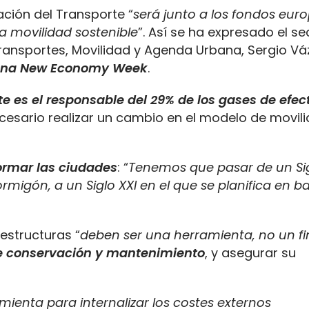
ación del Transporte “
será junto a los fondos euro
a movilidad sostenible
”. Así se ha expresado el se
 Transportes, Movilidad y Agenda Urbana, Sergio V
ona New Economy Week
.
te es el responsable del 29% de los gases de efec
cesario realizar un cambio en el modelo de movili
ormar las ciudades
: “
Tenemos que pasar de un Si
ormigón, a un Siglo XXI en el que se planifica en ba
aestructuras “
deben ser una herramienta, no un fin
de conservación y mantenimiento
, y asegurar su
amienta para internalizar los costes externos