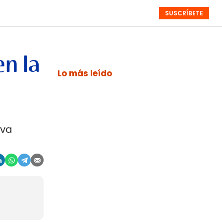
SUSCRÍBETE
RESÚMENES
NISTAS
MONOGRÁFICOS
EVENTOS
SEMANALES
en la
Lo más leído
eva