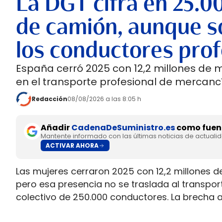
La DGT cifra en 25.0
de camión, aunque so
los conductores prof
España cerró 2025 con 12,2 millones de 
en el transporte profesional de mercancí
Redacción
08/08/2026 a las 8:05 h
Añadir
CadenaDeSuministro.es
como fuent
Mantente informado con las últimas noticias de actuali
ACTIVAR AHORA
Las mujeres cerraron 2025 con 12,2 millones d
pero esa presencia no se traslada al transpo
colectivo de 250.000 conductores. La brecha 
permiso necesario para trabajar al volante.