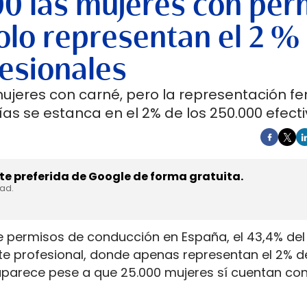
00 las mujeres con per
lo representan el 2 %
esionales
mujeres con carné, pero la representación f
as se estanca en el 2% de los 250.000 efecti
e preferida de Google de forma gratuita.
dad.
e permisos de conducción en España, el 43,4% del 
rte profesional, donde apenas representan el 2% d
aparece pese a que 25.000 mujeres sí cuentan con