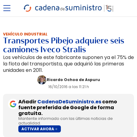
VEHÍCULO INDUSTRIAL
Transportes Pibejo adquiere seis
camiones Iveco Stralis
Los vehículos de este fabricante suponen ya el 75% de
la flota del transportista, que adquirió las primeras
unidades en 2011.
Ricardo Ochoa de Aspuru
16/10/2016 a las 11:21 h
Añadir
CadenaDeSuministro.es
como
fuente preferida de Google de forma
gratuita.
Mantente informado con las últimas noticias de
actualidad.
ACTIVAR AHORA