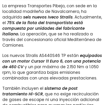
La empresa Transportes Pibejo, con sede en la
localidad madrileña de Navalcarnero, ha
adquirido
seis nuevos Iveco Stralis
. Actualmente,
el
75% de la flota del transportista está
compuesta por unidades del fabricante
italiano.
La operación, que se ha realizado a
través del concesionario oficial Mediterránea de
Camiones.
Los nuevos Stralis AS440S46 TP están
equipados
con un motor Cursor 11 Euro 6, con una potencia
de 460 CV
y un par máximo de 2.150 Nm a 1.050
rpm, lo que garantiza bajas emisiones
combinadas con unas elevadas prestaciones.
También incluyen el
sistema de post
tratamiento Hi-SCR
, que no exige recirculación
de gases de escape ni una inyección adicional